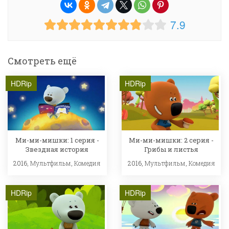
7.9
Смотреть ещё
HDRip
HDRip
Ми-ми-мишки: 1 серия -
Ми-ми-мишки: 2 серия -
Звездная история
Грибы и листья
2016,
Мультфильм
,
Комедия
2016,
Мультфильм
,
Комедия
HDRip
HDRip