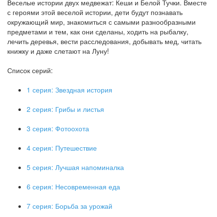
Веселые истории двух медвежат: Кеши и Белой Тучки. Вместе
с героями этой веселой истории, дети будут познавать
окружающий мир, знакомиться с самыми разнообразными
предметами и тем, как они сделаны, ходить на рыбалку,
лечить деревья, вести расследования, добывать мед, читать
книжку и даже слетают на Луну!
Список серий:
1 серия: Звездная история
2 серия: Грибы и листья
3 серия: Фотоохота
4 серия: Путешествие
5 серия: Лучшая напоминалка
6 серия: Несовременная еда
7 серия: Борьба за урожай