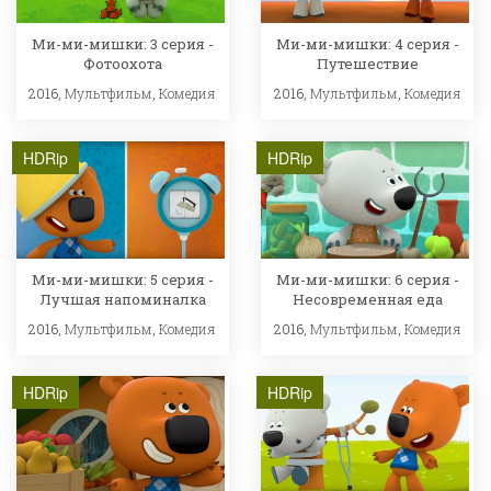
Ми-ми-мишки: 3 серия -
Ми-ми-мишки: 4 серия -
Фотоохота
Путешествие
2016,
Мультфильм
,
Комедия
2016,
Мультфильм
,
Комедия
HDRip
HDRip
Ми-ми-мишки: 5 серия -
Ми-ми-мишки: 6 серия -
Лучшая напоминалка
Несовременная еда
2016,
Мультфильм
,
Комедия
2016,
Мультфильм
,
Комедия
HDRip
HDRip