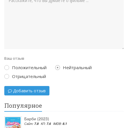
Ваш отзыв
Положительный
Нейтральный
Отрицательный
Добавить отзыв
Популярное
Барби (2023)
Сайт:
7.8
КП:
7.6
IMDB:
8.1