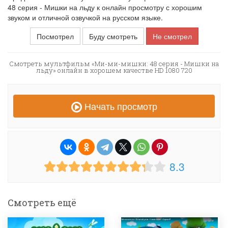
48 серия - Мишки на льду к онлайн просмотру с хорошим
звуком и отличной озвучкой на русском языке.
Посмотрел
Буду смотреть
Не смотрел
Смотреть мультфильм «Ми-ми-мишки: 48 серия - Мишки на
льду» онлайн в хорошем качестве HD 1080 720
Начать просмотр
8.3
Смотреть ещё