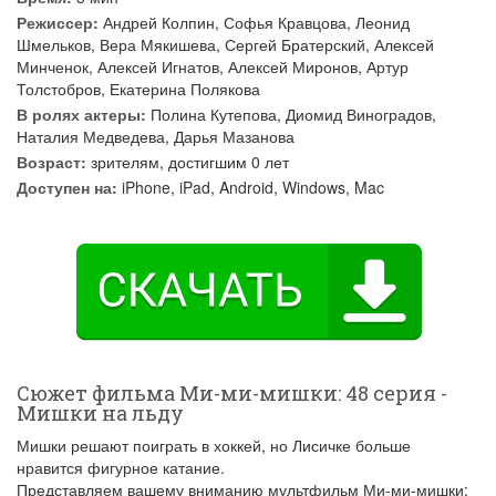
Режиссер:
Андрей Колпин
,
Софья Кравцова
,
Леонид
Шмельков
,
Вера Мякишева
,
Сергей Братерский
,
Алексей
Минченок
,
Алексей Игнатов
,
Алексей Миронов
,
Артур
Толстобров
,
Екатерина Полякова
В ролях актеры:
Полина Кутепова
,
Диомид Виноградов
,
Наталия Медведева
,
Дарья Мазанова
Возраст:
зрителям, достигшим 0 лет
Доступен на:
iPhone, iPad, Android, Windows, Mac
Сюжет фильма Ми-ми-мишки: 48 серия -
Мишки на льду
Мишки решают поиграть в хоккей, но Лисичке больше
нравится фигурное катание.
Представляем вашему вниманию мультфильм Ми-ми-мишки: