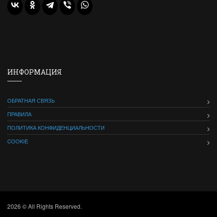
ИНФОРМАЦИЯ
ОБРАТНАЯ СВЯЗЬ
ПРАВИЛА
ПОЛИТИКА КОНФИДЕНЦИАЛЬНОСТИ
COOKIE
2026 © All Rights Reserved.