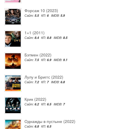
Форсаж 10 (2023)
Сайт:
5.5
КП:
6
IMDB:
5.9
1+1 (2011)
Сайт:
8.4
КП:
8.8
IMDB:
8.5
Бэтмен (2022)
Сайт:
7.5
КП:
6.9
IMDB:
9.1
Лулу и Бриггс (2022)
Сайт:
7.2
КП:
7
IMDB:
6.8
Крик (2022)
Сайт:
6.2
КП:
6.5
IMDB:
7
Однажды в пустыне (2022)
Сайт:
6.8
КП:
6.5