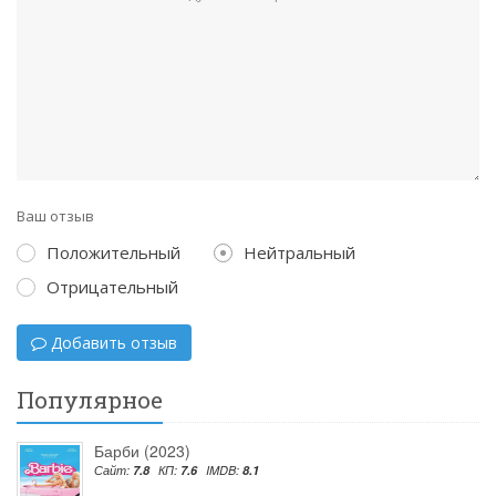
Ваш отзыв
Положительный
Нейтральный
Отрицательный
Добавить отзыв
Популярное
Барби (2023)
Сайт:
7.8
КП:
7.6
IMDB:
8.1