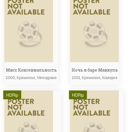
Мисс Конгениальность
Ночь в баре Маккула
2000,
Криминал
,
Мелодрама
2001,
Криминал
,
Комедия
HDRip
HDRip