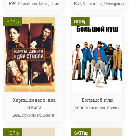
1959,
Криминал
,
Мелодрама
1941,
Криминал
,
Мелодрама
HDRip
HDRip
Карты, деньги, два
Большой куш
ствола
2000,
Криминал
,
Боевик
1998,
Криминал
,
Боевик
HDRip
SATRip