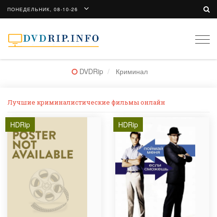
ПОНЕДЕЛЬНИК, 08-10-26
Togg
navi
DVDRip
Криминал
Лучшие криминалистические фильмы онлайн
HDRip
HDRip