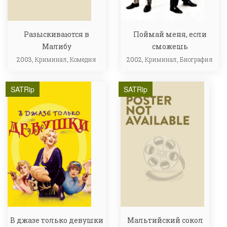
Поймай меня, если
Разыскиваются в
сможешь
Малибу
2002,
Криминал
,
Биография
2003,
Криминал
,
Комедия
SATRip
SATRip
В джазе только девушки
Мальтийский сокол