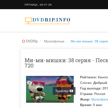
ПЯТНИЦА, 08-07-26
DVDRip
Мультфильм
Ми-ми-мишки: 38 серия
Ми-ми-мишки: 38 серия - Песн
720
Рейтинги:
Киноп
Слоган:
Добрый 
Год выхода:
20
Трейлер
Страна:
Россия
Жанр:
Мультфил
Время:
5 мин