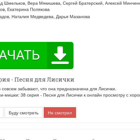
д Шмельков
,
Вера Мякишева
,
Сергей Братерский
,
Алексей Минчен
ров
,
Екатерина Полякова
адов
,
Наталия Медведева
,
Дарья Мазанова
рия - Песня для Лисички
 совсем забывают, что она предназначена для Лисички.
мишки: 38 серия - Песня для Лисички к онлайн просмотру с хор
Буду смотреть
Не смотрел