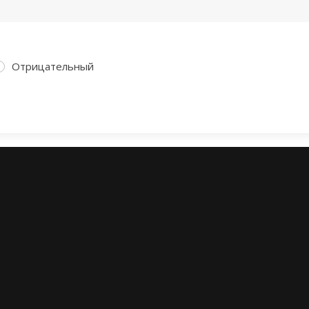
Отрицательный