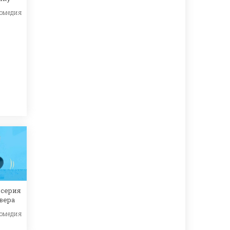
омедия
 серия
вера
омедия