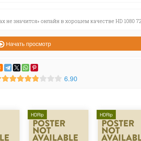
х не значится» онлайн в хорошем качестве HD 1080 7
Начать просмотр
6.90
HDRip
HDRip