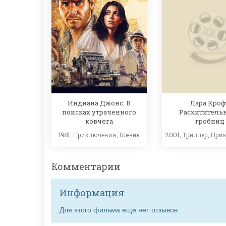
Индиана Джонс: В
Лара Кроф
поисках утраченного
Расхититель
ковчега
гробниц
1981,
Приключения
,
Боевик
2001,
Триллер
,
При
Комментарии
Информация
Для этого фильма еще нет отзывов