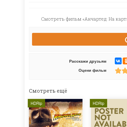
Смотреть фильм «Анчартед: На карта
Расскажи друзьям
Оцени фильм
Смотреть ещё
HDRip
HDRip