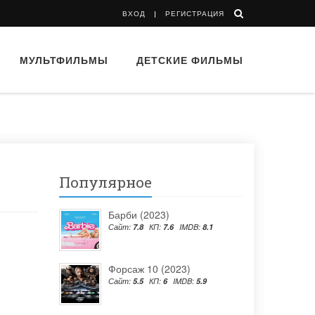
ВХОД
РЕГИСТРАЦИЯ
МУЛЬТФИЛЬМЫ
ДЕТСКИЕ ФИЛЬМЫ
Популярное
Барби (2023)
Сайт:
7.8
КП:
7.6
IMDB:
8.1
Форсаж 10 (2023)
Сайт:
5.5
КП:
6
IMDB:
5.9