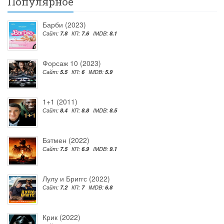
Популярное
Барби (2023)
Сайт:
7.8
КП:
7.6
IMDB:
8.1
Форсаж 10 (2023)
Сайт:
5.5
КП:
6
IMDB:
5.9
1+1 (2011)
Сайт:
8.4
КП:
8.8
IMDB:
8.5
Бэтмен (2022)
Сайт:
7.5
КП:
6.9
IMDB:
9.1
Лулу и Бриггс (2022)
Сайт:
7.2
КП:
7
IMDB:
6.8
Крик (2022)