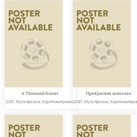
A Thousand Kisses
ПреКрасная шапочка
2017,
Мультфильм
,
Короткометражка
2017,
Мультфильм
,
Короткометра