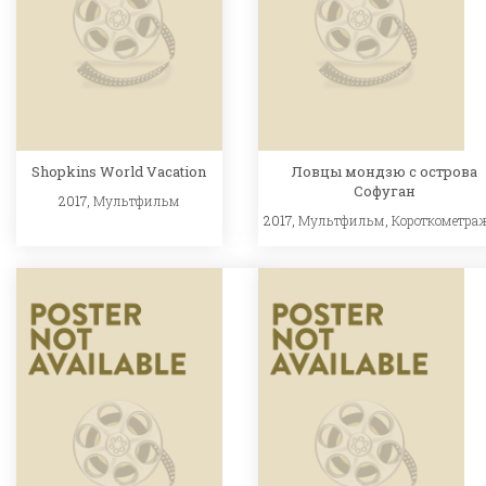
Shopkins World Vacation
Ловцы мондзю с острова
Софуган
2017,
Мультфильм
2017,
Мультфильм
,
Короткометра