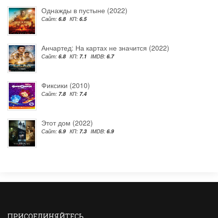
Однажды в пустыне (2022)
Сайт:
6.8
КП:
6.5
Анчартед: На картах не значится (2022)
Сайт:
6.8
КП:
7.1
IMDB:
6.7
Фиксики (2010)
Сайт:
7.8
КП:
7.4
Этот дом (2022)
Сайт:
6.9
КП:
7.3
IMDB:
6.9
ПРИСОЕДИНЯЙТЕСЬ