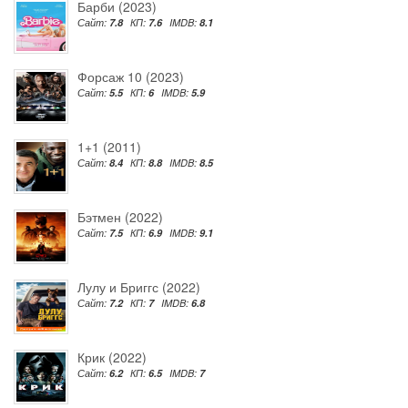
Барби (2023)
Сайт:
7.8
КП:
7.6
IMDB:
8.1
Форсаж 10 (2023)
Сайт:
5.5
КП:
6
IMDB:
5.9
1+1 (2011)
Сайт:
8.4
КП:
8.8
IMDB:
8.5
Бэтмен (2022)
Сайт:
7.5
КП:
6.9
IMDB:
9.1
Лулу и Бриггс (2022)
Сайт:
7.2
КП:
7
IMDB:
6.8
Крик (2022)
Сайт:
6.2
КП:
6.5
IMDB:
7