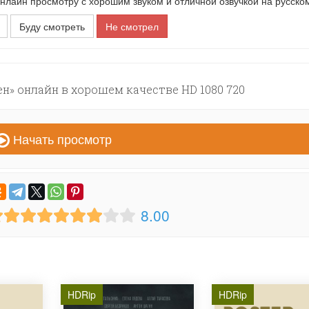
айн просмотру с хорошим звуком и отличной озвучкой на русском
Буду смотреть
Не смотрел
н» онлайн в хорошем качестве HD 1080 720
Начать просмотр
8.00
HDRip
HDRip