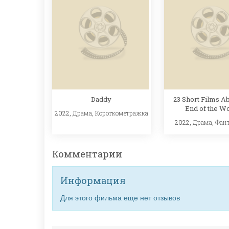
23 Short Films Ab
Daddy
End of the W
2022,
Драма
,
Короткометражка
2022,
Драма
,
Фан
Комментарии
Информация
Для этого фильма еще нет отзывов