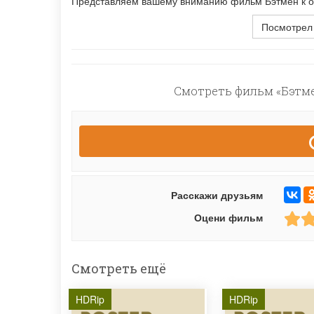
Представляем вашему вниманию фильм Бэтмен к онл
Посмотрел
Смотреть фильм «Бэтме
Расскажи друзьям
Оцени фильм
Смотреть ещё
HDRip
HDRip