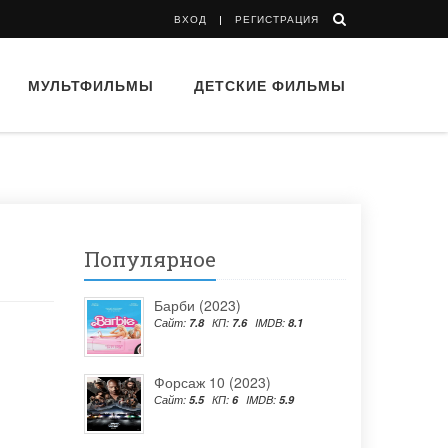
ВХОД
РЕГИСТРАЦИЯ
МУЛЬТФИЛЬМЫ
ДЕТСКИЕ ФИЛЬМЫ
Популярное
Барби (2023)
Сайт:
7.8
КП:
7.6
IMDB:
8.1
Форсаж 10 (2023)
Сайт:
5.5
КП:
6
IMDB:
5.9