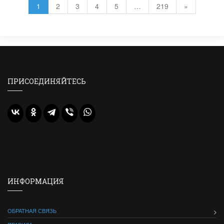
1
2
3
4
5
…
219
»
ПРИСОЕДИНЯЙТЕСЬ
ИНФОРМАЦИЯ
ОБРАТНАЯ СВЯЗЬ