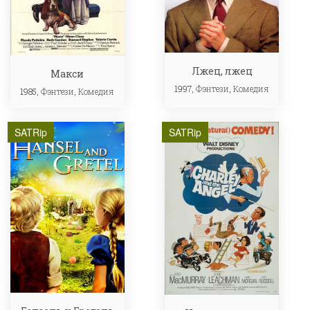
Лжец, лжец
Макси
1997,
Фэнтези
,
Комедия
1985,
Фэнтези
,
Комедия
SATRip
SATRip