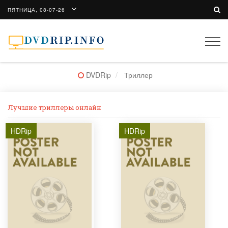
ПЯТНИЦА, 08-07-26
Togg
navi
DVDRip
Триллер
Лучшие триллеры онлайн
HDRip
HDRip