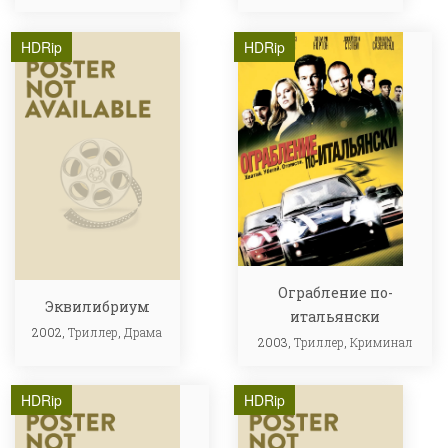
HDRip
HDRip
Ограбление по-
Эквилибриум
итальянски
2002,
Триллер
,
Драма
2003,
Триллер
,
Криминал
HDRip
HDRip