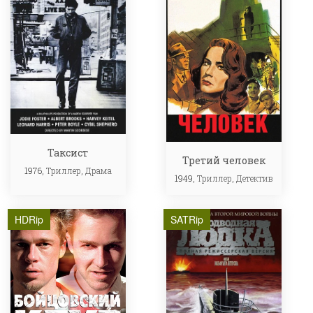
Таксист
Третий человек
1976,
Триллер
,
Драма
1949,
Триллер
,
Детектив
HDRip
SATRip