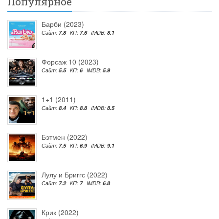
Популярное
Барби (2023)
Сайт:
7.8
КП:
7.6
IMDB:
8.1
Форсаж 10 (2023)
Сайт:
5.5
КП:
6
IMDB:
5.9
1+1 (2011)
Сайт:
8.4
КП:
8.8
IMDB:
8.5
Бэтмен (2022)
Сайт:
7.5
КП:
6.9
IMDB:
9.1
Лулу и Бриггс (2022)
Сайт:
7.2
КП:
7
IMDB:
6.8
Крик (2022)