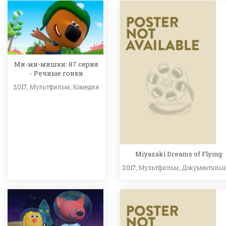
Ми-ми-мишки: 87 серия
- Речные гонки
2017,
Мультфильм
,
Комедия
Miyazaki Dreams of Flying
2017,
Мультфильм
,
Документаль