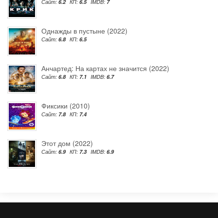
Сайт:
6.2
КП:
6.5
IMDB:
7
Однажды в пустыне (2022)
Сайт:
6.8
КП:
6.5
Анчартед: На картах не значится (2022)
Сайт:
6.8
КП:
7.1
IMDB:
6.7
Фиксики (2010)
Сайт:
7.8
КП:
7.4
Этот дом (2022)
Сайт:
6.9
КП:
7.3
IMDB:
6.9