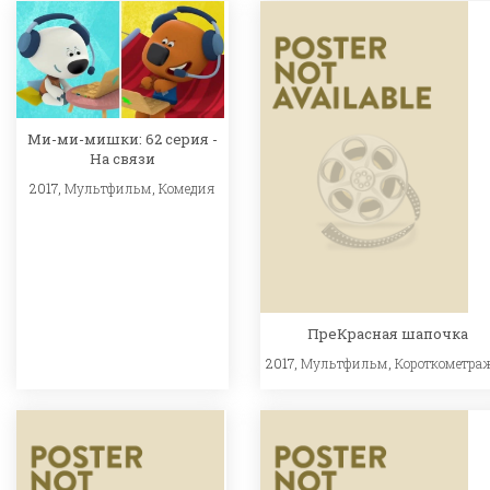
Ми-ми-мишки: 62 серия -
На связи
2017,
Мультфильм
,
Комедия
ПреКрасная шапочка
2017,
Мультфильм
,
Короткометра