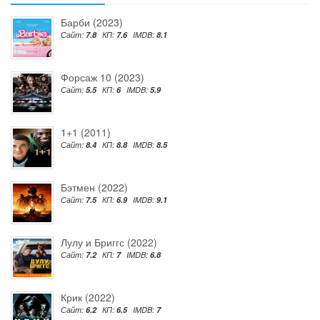
Барби (2023)
Сайт:
7.8
КП:
7.6
IMDB:
8.1
Форсаж 10 (2023)
Сайт:
5.5
КП:
6
IMDB:
5.9
1+1 (2011)
Сайт:
8.4
КП:
8.8
IMDB:
8.5
Бэтмен (2022)
Сайт:
7.5
КП:
6.9
IMDB:
9.1
Лулу и Бриггс (2022)
Сайт:
7.2
КП:
7
IMDB:
6.8
Крик (2022)
Сайт:
6.2
КП:
6.5
IMDB:
7