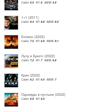
Сайт:
5.5
КП:
6
IMDB:
5.9
1+1 (2011)
Сайт:
8.4
КП:
8.8
IMDB:
8.5
Бэтмен (2022)
Сайт:
7.5
КП:
6.9
IMDB:
9.1
Лулу и Бриггс (2022)
Сайт:
7.2
КП:
7
IMDB:
6.8
Крик (2022)
Сайт:
6.2
КП:
6.5
IMDB:
7
Однажды в пустыне (2022)
Сайт:
6.8
КП:
6.5