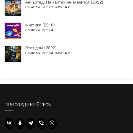
Анчартед: На картах не значится (2022)
Сайт:
6.8
КП:
7.1
IMDB:
6.7
Фиксики (2010)
Сайт:
7.8
КП:
7.4
Этот дом (2022)
Сайт:
6.9
КП:
7.3
IMDB:
6.9
ПРИСОЕДИНЯЙТЕСЬ