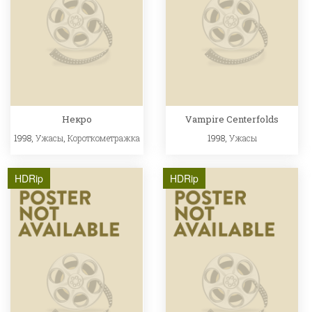
Некро
Vampire Centerfolds
1998,
Ужасы
,
Короткометражка
1998,
Ужасы
HDRip
HDRip