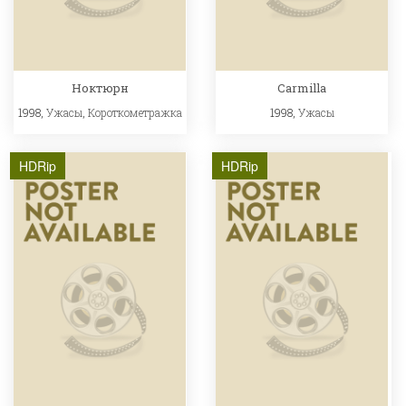
Ноктюрн
Carmilla
1998,
Ужасы
,
Короткометражка
1998,
Ужасы
HDRip
HDRip