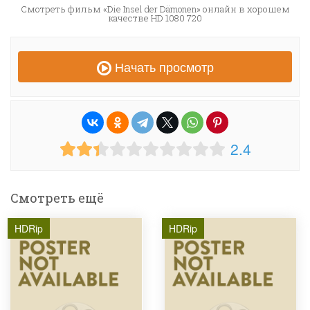
Смотреть фильм «Die Insel der Dämonen» онлайн в хорошем
качестве HD 1080 720
Начать просмотр
2.4
Смотреть ещё
HDRip
HDRip