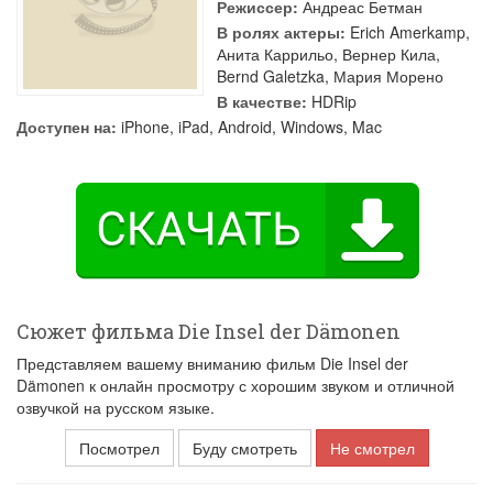
Режиссер:
Андреас Бетман
В ролях актеры:
Erich Amerkamp
,
Анита Каррильо
,
Вернер Кила
,
Bernd Galetzka
,
Мария Морено
В качестве:
HDRip
Доступен на:
iPhone, iPad, Android, Windows, Mac
Сюжет фильма Die Insel der Dämonen
Представляем вашему вниманию фильм Die Insel der
Dämonen к онлайн просмотру с хорошим звуком и отличной
озвучкой на русском языке.
Посмотрел
Буду смотреть
Не смотрел