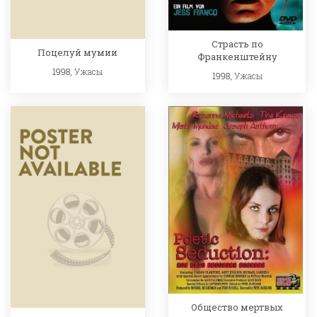
Страсть по
Поцелуй мумии
Франкенштейну
1998,
Ужасы
1998,
Ужасы
Общество мертвых