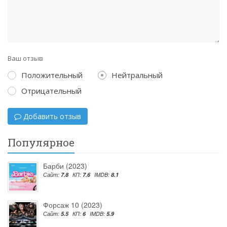
Ваш отзыв
Положительный
Нейтральный
Отрицательный
Добавить отзыв
Популярное
Барби (2023)
Сайт:
7.8
КП:
7.6
IMDB:
8.1
Форсаж 10 (2023)
Сайт:
5.5
КП:
6
IMDB:
5.9