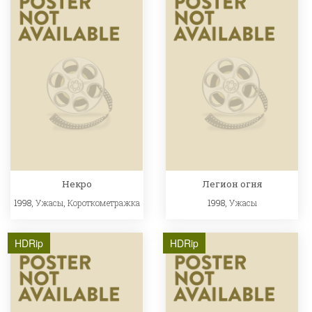
Некро
Легион огня
1998,
Ужасы
,
Короткометражка
1998,
Ужасы
HDRip
HDRip