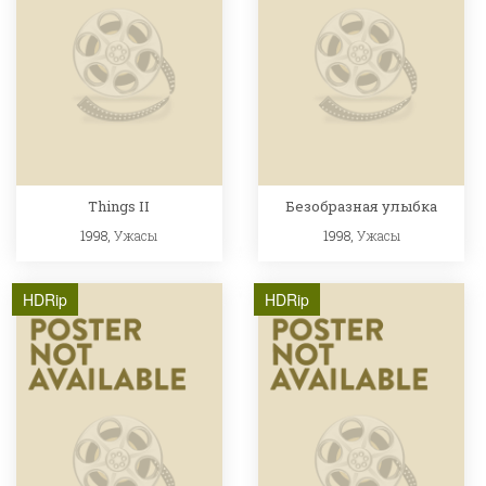
Things II
Безобразная улыбка
1998,
Ужасы
1998,
Ужасы
HDRip
HDRip