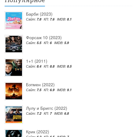
Барби (2023)
Сайт:
7.8
КП:
7.6
IMDB:
8.1
Форсаж 10 (2023)
Сайт:
5.5
КП:
6
IMDB:
5.9
1+1 (2011)
Сайт:
8.4
КП:
8.8
IMDB:
8.5
Бэтмен (2022)
Сайт:
7.5
КП:
6.9
IMDB:
9.1
Лулу и Бриггс (2022)
Сайт:
7.2
КП:
7
IMDB:
6.8
Крик (2022)
Сайт:
6.2
КП:
6.5
IMDB:
7