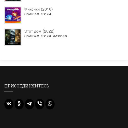
Фиксики (2010)
Сайт:
7.8
КП:
7.4
Этот дом (2022)
Сайт:
6.9
КП:
7.3
IMDB:
6.9
ПРИСОЕДИНЯЙТЕСЬ