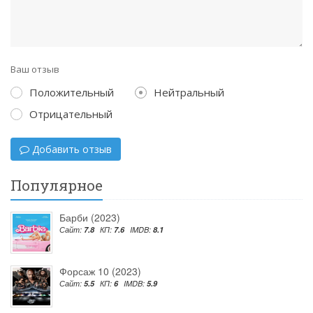
Ваш отзыв
Положительный
Нейтральный
Отрицательный
Добавить отзыв
Популярное
Барби (2023)
Сайт:
7.8
КП:
7.6
IMDB:
8.1
Форсаж 10 (2023)
Сайт:
5.5
КП:
6
IMDB:
5.9