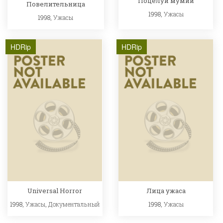
Поцелуй мумии
Повелительница
1998,
Ужасы
1998,
Ужасы
HDRip
HDRip
Universal Horror
Лица ужаса
1998,
Ужасы
,
Документальный
1998,
Ужасы