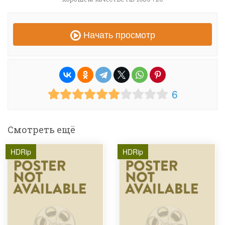
Начать просмотр
6
Смотреть ещё
HDRip
HDRip