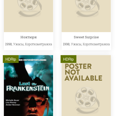
Ноктюрн
Sweet Surprise
1998,
Ужасы
,
Короткометражка
1998,
Ужасы
,
Короткометражка
HDRip
HDRip