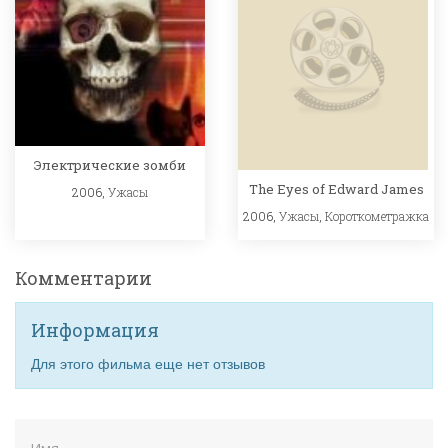
Электрические зомби
The Eyes of Edward James
2006,
Ужасы
2006,
Ужасы
,
Короткометражка
Комментарии
Информация
Для этого фильма еще нет отзывов