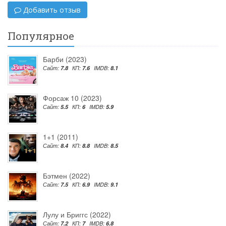
Добавить отзыв
Популярное
Барби (2023)
Сайт:
7.8
КП:
7.6
IMDB:
8.1
Форсаж 10 (2023)
Сайт:
5.5
КП:
6
IMDB:
5.9
1+1 (2011)
Сайт:
8.4
КП:
8.8
IMDB:
8.5
Бэтмен (2022)
Сайт:
7.5
КП:
6.9
IMDB:
9.1
Лулу и Бриггс (2022)
Сайт:
7.2
КП:
7
IMDB:
6.8