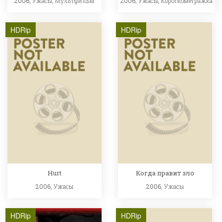
2006,
Ужасы
,
Мультфильм
2006,
Ужасы
,
Короткометражка
HDRip
HDRip
Hurt
Когда правит зло
2006,
Ужасы
2006,
Ужасы
HDRip
HDRip