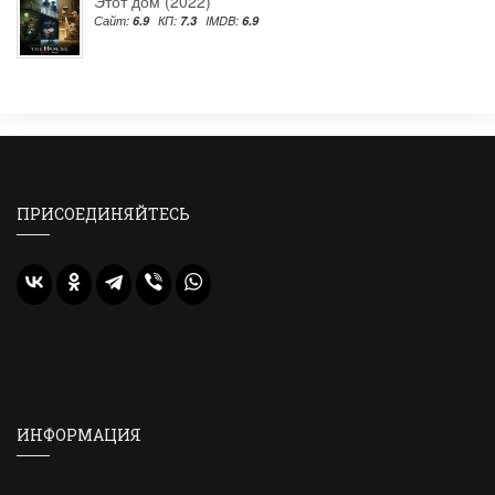
Этот дом (2022)
Сайт:
6.9
КП:
7.3
IMDB:
6.9
ПРИСОЕДИНЯЙТЕСЬ
ИНФОРМАЦИЯ