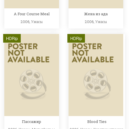
A Four Course Meal
Жена из ада
2006,
Ужасы
2006,
Ужасы
HDRip
HDRip
Пассажир
Blood Ties