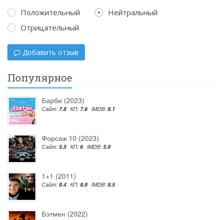
Положительный
Нейтральный
Отрицательный
Добавить отзыв
Популярное
Барби (2023)
Сайт:
7.8
КП:
7.6
IMDB:
8.1
Форсаж 10 (2023)
Сайт:
5.5
КП:
6
IMDB:
5.9
1+1 (2011)
Сайт:
8.4
КП:
8.8
IMDB:
8.5
Бэтмен (2022)