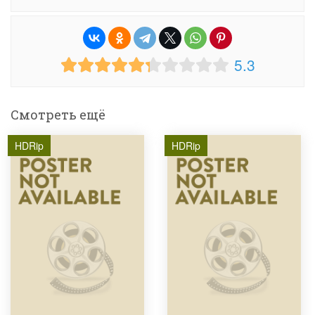
5.3
Смотреть ещё
HDRip
HDRip