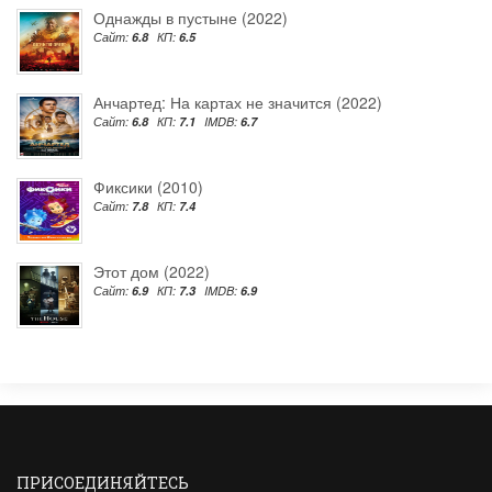
Однажды в пустыне (2022)
Сайт:
6.8
КП:
6.5
Анчартед: На картах не значится (2022)
Сайт:
6.8
КП:
7.1
IMDB:
6.7
Фиксики (2010)
Сайт:
7.8
КП:
7.4
Этот дом (2022)
Сайт:
6.9
КП:
7.3
IMDB:
6.9
ПРИСОЕДИНЯЙТЕСЬ