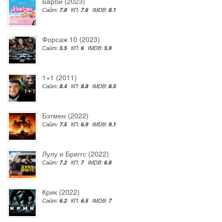
Барби (2023)
Сайт:
7.8
КП:
7.6
IMDB:
8.1
Форсаж 10 (2023)
Сайт:
5.5
КП:
6
IMDB:
5.9
1+1 (2011)
Сайт:
8.4
КП:
8.8
IMDB:
8.5
Бэтмен (2022)
Сайт:
7.5
КП:
6.9
IMDB:
9.1
Лулу и Бриггс (2022)
Сайт:
7.2
КП:
7
IMDB:
6.8
Крик (2022)
Сайт:
6.2
КП:
6.5
IMDB:
7