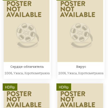
Сердце-обличитель
Вирус
2006,
Ужасы
,
Короткометражка
2006,
Ужасы
,
Короткометражка
HDRip
HDRip