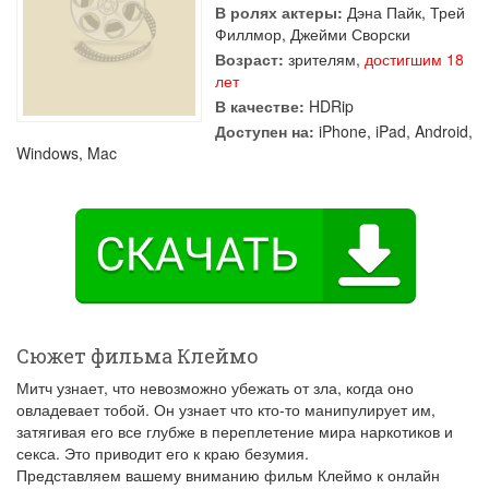
В ролях актеры:
Дэна Пайк
,
Трей
Филлмор
,
Джейми Сворски
Возраст:
зрителям,
достигшим 18
лет
В качестве:
HDRip
Доступен на:
iPhone, iPad, Android,
Windows, Mac
Сюжет фильма Клеймо
Митч узнает, что невозможно убежать от зла, когда оно
овладевает тобой. Он узнает что кто-то манипулирует им,
затягивая его все глубже в переплетение мира наркотиков и
секса. Это приводит его к краю безумия.
Представляем вашему вниманию фильм Клеймо к онлайн