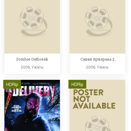
Zombie Outbreak
Саван призрака 2
2006,
Ужасы
2006,
Ужасы
HDRip
HDRip