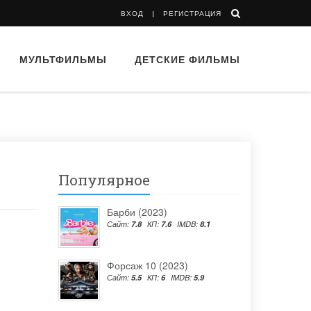
ВХОД
РЕГИСТРАЦИЯ
МУЛЬТФИЛЬМЫ
ДЕТСКИЕ ФИЛЬМЫ
Популярное
Барби (2023)
Сайт:
7.8
КП:
7.6
IMDB:
8.1
Форсаж 10 (2023)
Сайт:
5.5
КП:
6
IMDB:
5.9