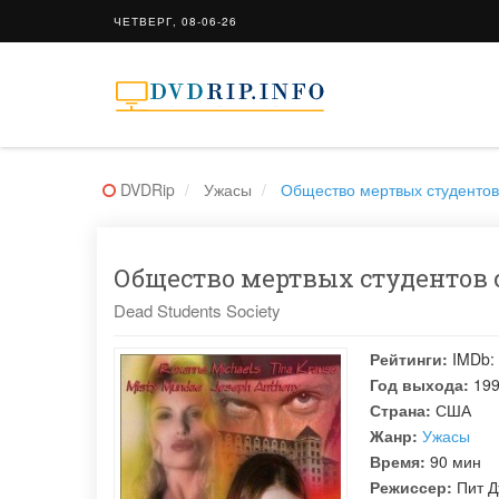
ЧЕТВЕРГ, 08-06-26
DVDRip
Ужасы
Общество мертвых студентов 
Общество мертвых студентов с
Dead Students Society
Рейтинги:
IMDb:
Год выхода:
19
Страна:
США
Жанр:
Ужасы
Время:
90 мин
Режиссер:
Пит 