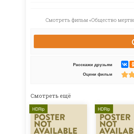
Смотреть фильм «Общество мертвых
Расскажи друзьям
Оцени фильм
Смотреть ещё
HDRip
HDRip