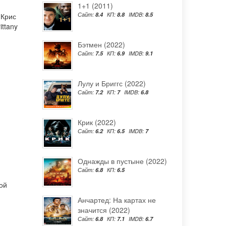
1+1 (2011)
Сайт:
8.4
КП:
8.8
IMDB:
8.5
,
Крис
ittany
Бэтмен (2022)
Сайт:
7.5
КП:
6.9
IMDB:
9.1
Лулу и Бриггс (2022)
Сайт:
7.2
КП:
7
IMDB:
6.8
Крик (2022)
Сайт:
6.2
КП:
6.5
IMDB:
7
Однажды в пустыне (2022)
Сайт:
6.8
КП:
6.5
ой
Анчартед: На картах не
значится (2022)
Сайт:
6.8
КП:
7.1
IMDB:
6.7