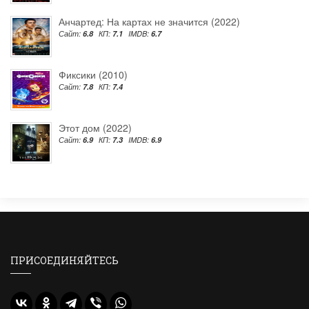
Анчартед: На картах не значится (2022)
Сайт:
6.8
КП:
7.1
IMDB:
6.7
Фиксики (2010)
Сайт:
7.8
КП:
7.4
Этот дом (2022)
Сайт:
6.9
КП:
7.3
IMDB:
6.9
ПРИСОЕДИНЯЙТЕСЬ