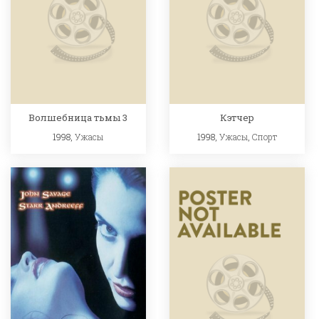
Волшебница тьмы 3
Кэтчер
1998,
Ужасы
1998,
Ужасы
,
Спорт