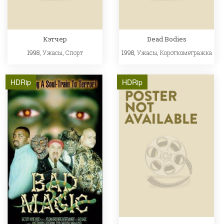
Кэтчер
Dead Bodies
1998,
Ужасы
,
Спорт
1998,
Ужасы
,
Короткометражка
HDRip
HDRip