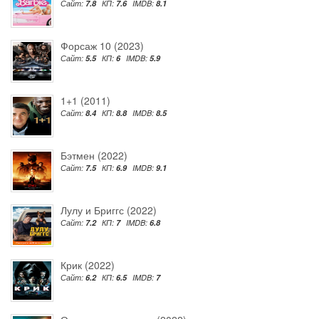
Сайт:
7.8
КП:
7.6
IMDB:
8.1
Форсаж 10 (2023)
Сайт:
5.5
КП:
6
IMDB:
5.9
1+1 (2011)
Сайт:
8.4
КП:
8.8
IMDB:
8.5
Бэтмен (2022)
Сайт:
7.5
КП:
6.9
IMDB:
9.1
Лулу и Бриггс (2022)
Сайт:
7.2
КП:
7
IMDB:
6.8
Крик (2022)
Сайт:
6.2
КП:
6.5
IMDB:
7