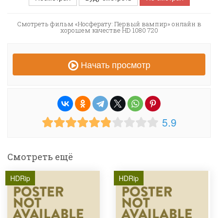
Смотреть фильм «Носферату: Первый вампир» онлайн в
хорошем качестве HD 1080 720
Начать просмотр
5.9
Смотреть ещё
HDRip
HDRip