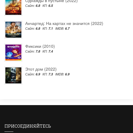
Однажды в пустыне (2022)
Сайт:
6.8
КП:
6.5
Анчартед: На картах не значится (2022)
Сайт:
6.8
КП:
7.1
IMDB:
6.7
Фиксики (2010)
Сайт:
7.8
КП:
7.4
Этот дом (2022)
Сайт:
6.9
КП:
7.3
IMDB:
6.9
ПРИСОЕДИНЯЙТЕСЬ