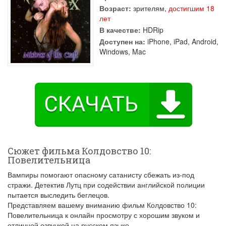
Возраст:
зрителям,
достигшим 18
лет
В качестве:
HDRip
Доступен на:
iPhone, iPad, Android,
Windows, Mac
Сюжет фильма Колдовство 10:
Повелительница
Вампиры помогают опасному сатанисту сбежать из-под
стражи. Детектив Лутц при содействии английской полиции
пытается выследить беглецов.
Представляем вашему вниманию фильм Колдовство 10:
Повелительница к онлайн просмотру с хорошим звуком и
отличной озвучкой на русском языке.