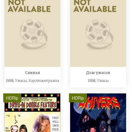
Свинья
Дом ужасов
1998,
Ужасы
,
Короткометражка
1998,
Ужасы
HDRip
HDRip