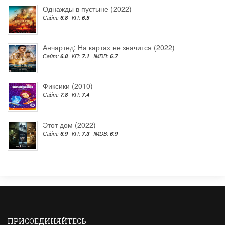
Однажды в пустыне (2022)
Сайт:
6.8
КП:
6.5
Анчартед: На картах не значится (2022)
Сайт:
6.8
КП:
7.1
IMDB:
6.7
Фиксики (2010)
Сайт:
7.8
КП:
7.4
Этот дом (2022)
Сайт:
6.9
КП:
7.3
IMDB:
6.9
ПРИСОЕДИНЯЙТЕСЬ