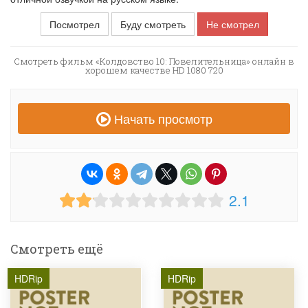
Посмотрел
Буду смотреть
Не смотрел
Смотреть фильм «Колдовство 10: Повелительница» онлайн в
хорошем качестве HD 1080 720
Начать просмотр
2.1
Смотреть ещё
HDRip
HDRip