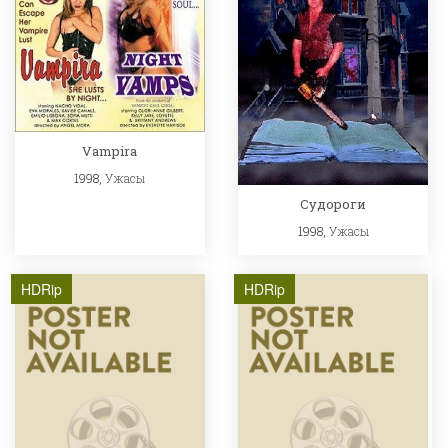
Vampira
1998,
Ужасы
Судороги
1998,
Ужасы
HDRip
HDRip