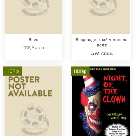
Bees
Возрожденный человек-
волк
1998,
Ужасы
1998,
Ужасы
HDRip
HDRip