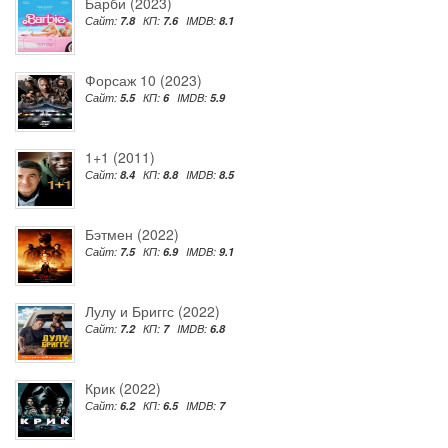
Барби (2023)
Сайт:
7.8
КП:
7.6
IMDB:
8.1
Форсаж 10 (2023)
Сайт:
5.5
КП:
6
IMDB:
5.9
1+1 (2011)
Сайт:
8.4
КП:
8.8
IMDB:
8.5
Бэтмен (2022)
Сайт:
7.5
КП:
6.9
IMDB:
9.1
Лулу и Бриггс (2022)
Сайт:
7.2
КП:
7
IMDB:
6.8
Крик (2022)
Сайт:
6.2
КП:
6.5
IMDB:
7