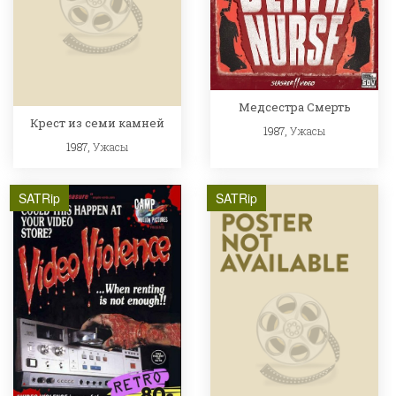
Медсестра Смерть
Крест из семи камней
1987,
Ужасы
1987,
Ужасы
SATRip
SATRip