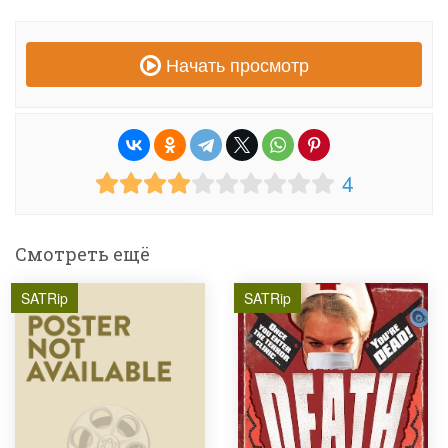
Начать просмотр
4
Смотреть ещё
SATRip
SATRip