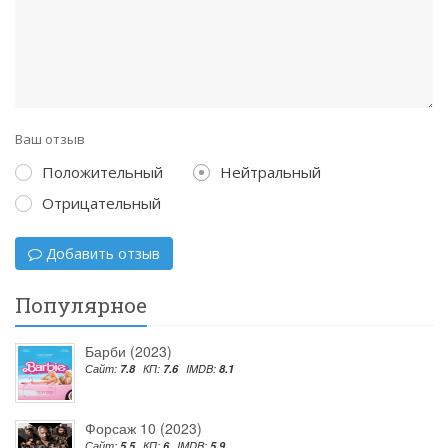
Ваш отзыв
Положительный
Нейтральный
Отрицательный
Добавить отзыв
Популярное
Барби (2023)
Сайт:
7.8
КП:
7.6
IMDB:
8.1
Форсаж 10 (2023)
Сайт:
5.5
КП:
6
IMDB:
5.9