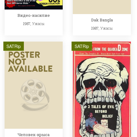
Видео-насилие
Dak Bangla
1987,
Ужасы
1987,
Ужасы
SATRip
SATRip
Человек-крыса