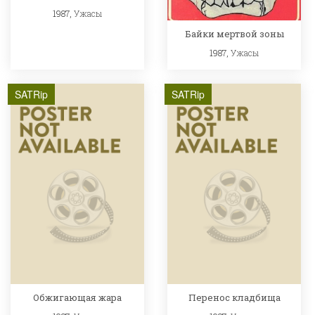
1987,
Ужасы
Байки мертвой зоны
1987,
Ужасы
SATRip
SATRip
Обжигающая жара
Перенос кладбища