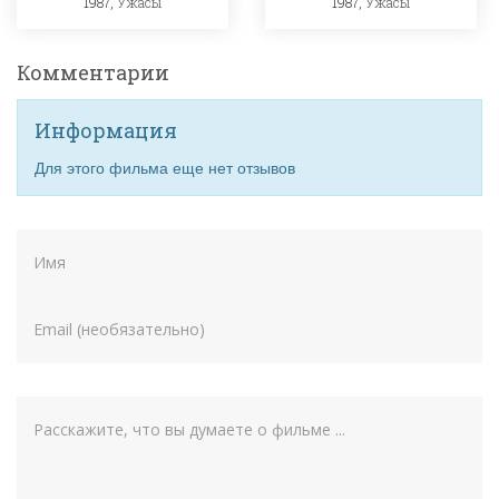
1987,
Ужасы
1987,
Ужасы
Комментарии
Информация
Для этого фильма еще нет отзывов