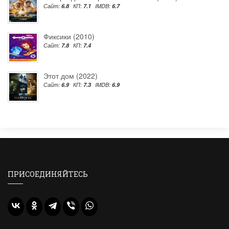
Сайт:
6.8
КП:
7.1
IMDB:
6.7
Фиксики (2010)
Сайт:
7.8
КП:
7.4
Этот дом (2022)
Сайт:
6.9
КП:
7.3
IMDB:
6.9
ПРИСОЕДИНЯЙТЕСЬ