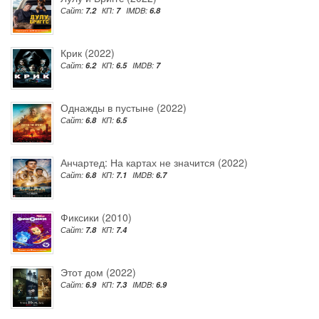
Сайт:
7.2
КП:
7
IMDB:
6.8
Крик (2022)
Сайт:
6.2
КП:
6.5
IMDB:
7
Однажды в пустыне (2022)
Сайт:
6.8
КП:
6.5
Анчартед: На картах не значится (2022)
Сайт:
6.8
КП:
7.1
IMDB:
6.7
Фиксики (2010)
Сайт:
7.8
КП:
7.4
Этот дом (2022)
Сайт:
6.9
КП:
7.3
IMDB:
6.9