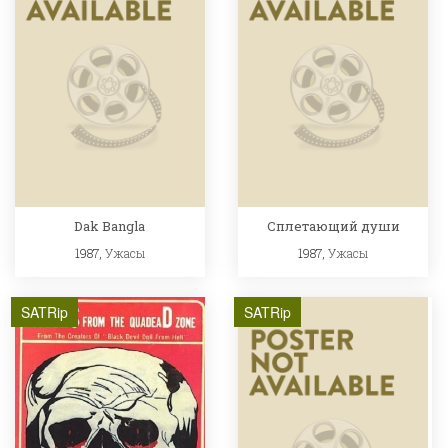
Dak Bangla
Сплетающий души
1987,
Ужасы
1987,
Ужасы
SATRip
SATRip