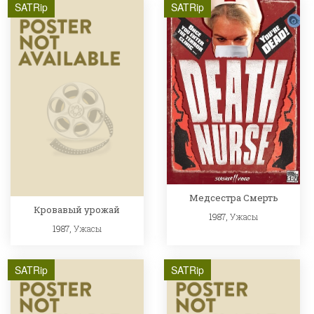
SATRip
SATRip
Медсестра Смерть
Кровавый урожай
1987,
Ужасы
1987,
Ужасы
SATRip
SATRip