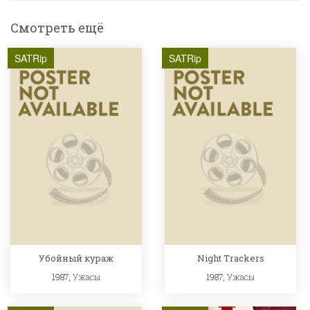
Смотреть ещё
SATRip
SATRip
Убойный кураж
Night Trackers
1987,
Ужасы
1987,
Ужасы