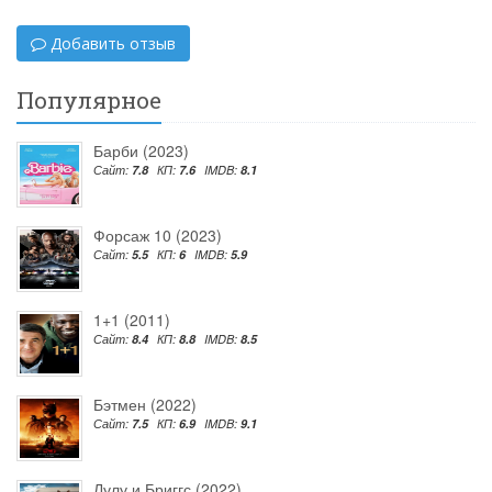
Добавить отзыв
Популярное
Барби (2023)
Сайт:
7.8
КП:
7.6
IMDB:
8.1
Форсаж 10 (2023)
Сайт:
5.5
КП:
6
IMDB:
5.9
1+1 (2011)
Сайт:
8.4
КП:
8.8
IMDB:
8.5
Бэтмен (2022)
Сайт:
7.5
КП:
6.9
IMDB:
9.1
Лулу и Бриггс (2022)