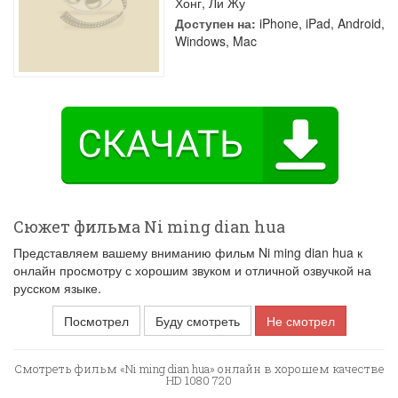
Хонг
,
Ли Жу
Доступен на:
iPhone, iPad, Android,
Windows, Mac
Сюжет фильма Ni ming dian hua
Представляем вашему вниманию фильм Ni ming dian hua к
онлайн просмотру с хорошим звуком и отличной озвучкой на
русском языке.
Посмотрел
Буду смотреть
Не смотрел
Смотреть фильм «Ni ming dian hua» онлайн в хорошем качестве
HD 1080 720