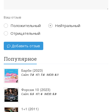
Ваш отзыв
Положительный
Нейтральный
Отрицательный
Добавить отзыв
Популярное
Барби (2023)
Сайт:
7.8
КП:
7.6
IMDB:
8.1
Форсаж 10 (2023)
Сайт:
5.5
КП:
6
IMDB:
5.9
1+1 (2011)