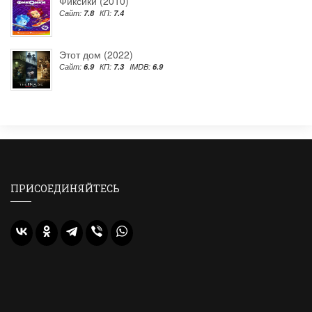
Фиксики (2010)
Сайт:
7.8
КП:
7.4
Этот дом (2022)
Сайт:
6.9
КП:
7.3
IMDB:
6.9
ПРИСОЕДИНЯЙТЕСЬ