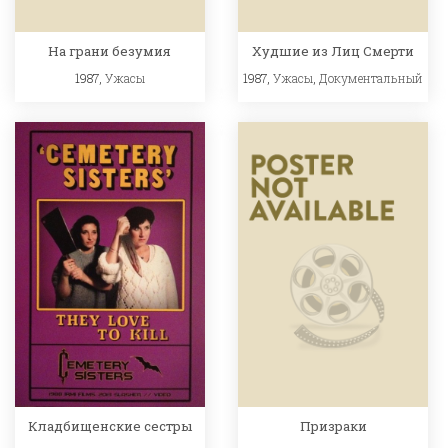
На грани безумия
Худшие из Лиц Смерти
1987,
Ужасы
1987,
Ужасы
,
Документальный
Кладбищенские сестры
Призраки