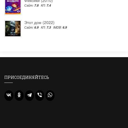
Фиксики (2010)
Сайт:
7.8
КП:
7.4
Этот дом (2022)
Сайт:
6.9
КП:
7.3
IMDB:
6.9
ПРИСОЕДИНЯЙТЕСЬ