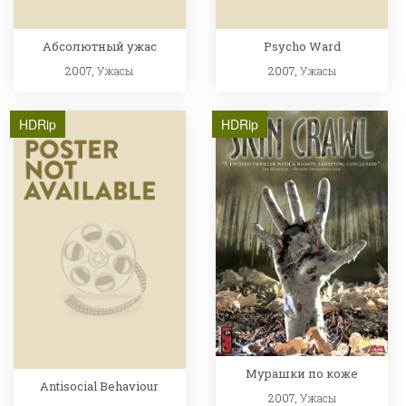
Абсолютный ужас
Psycho Ward
2007,
Ужасы
2007,
Ужасы
HDRip
HDRip
Мурашки по коже
Antisocial Behaviour
2007,
Ужасы