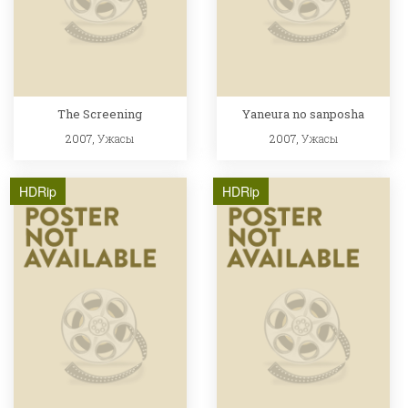
The Screening
Yaneura no sanposha
2007,
Ужасы
2007,
Ужасы
HDRip
HDRip