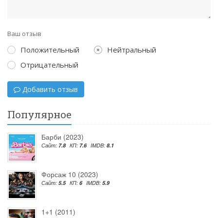
Ваш отзыв
Положительный
Нейтральный
Отрицательный
Добавить отзыв
Популярное
Барби (2023)
Сайт:
7.8
КП:
7.6
IMDB:
8.1
Форсаж 10 (2023)
Сайт:
5.5
КП:
6
IMDB:
5.9
1+1 (2011)