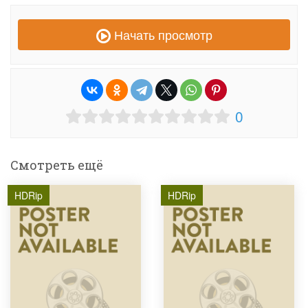
Начать просмотр
0
Смотреть ещё
HDRip
HDRip