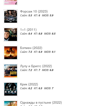
Форсаж 10 (2023)
Сайт:
5.5
КП:
6
IMDB:
5.9
1+1 (2011)
Сайт:
8.4
КП:
8.8
IMDB:
8.5
Бэтмен (2022)
Сайт:
7.5
КП:
6.9
IMDB:
9.1
Лулу и Бриггс (2022)
Сайт:
7.2
КП:
7
IMDB:
6.8
Крик (2022)
Сайт:
6.2
КП:
6.5
IMDB:
7
Однажды в пустыне (2022)