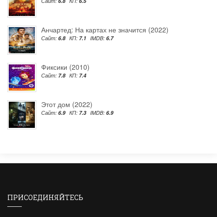
Сайт:
6.8
КП:
6.5
Анчартед: На картах не значится (2022)
Сайт:
6.8
КП:
7.1
IMDB:
6.7
Фиксики (2010)
Сайт:
7.8
КП:
7.4
Этот дом (2022)
Сайт:
6.9
КП:
7.3
IMDB:
6.9
ПРИСОЕДИНЯЙТЕСЬ