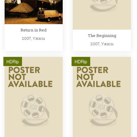
Return in Red
The Beginning
2007,
Ужасы
2007,
Ужасы
HDRip
HDRip