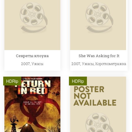
Секреты клоуна
She Was Asking for It
2007,
Ужасы
2007,
Ужасы
,
Короткометражка
HDRip
HDRip