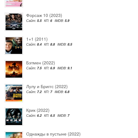
Форсаж 10 (2023)
Сайт:
5.5
КП:
6
IMDB:
5.9
1+1 (2011)
Сайт:
8.4
КП:
8.8
IMDB:
8.5
Бэтмен (2022)
Сайт:
7.5
КП:
6.9
IMDB:
9.1
Лулу и Бриггс (2022)
Сайт:
7.2
КП:
7
IMDB:
6.8
Крик (2022)
Сайт:
6.2
КП:
6.5
IMDB:
7
Однажды в пустыне (2022)