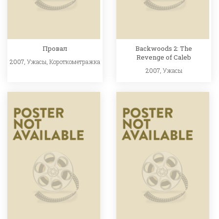
Провал
Backwoods 2: The
Revenge of Caleb
2007,
Ужасы
,
Короткометражка
2007,
Ужасы