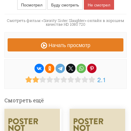
Посмотрел
Буду смотреть
Не смотрел
Смотреть фильм «Sorority Sister Slaughter» онлайн в хорошем
качестве HD 1080 720
Начать просмотр
2.1
Смотреть ещё