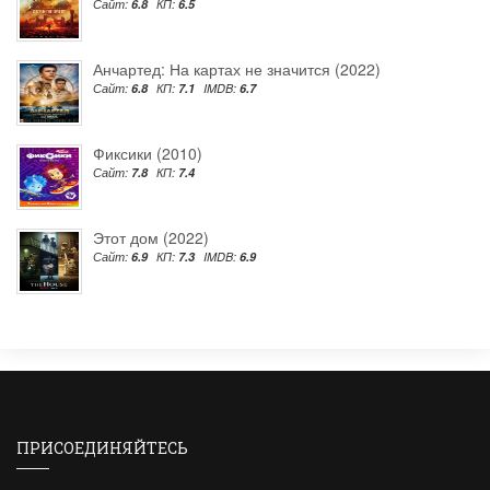
Сайт:
6.8
КП:
6.5
Анчартед: На картах не значится (2022)
Сайт:
6.8
КП:
7.1
IMDB:
6.7
Фиксики (2010)
Сайт:
7.8
КП:
7.4
Этот дом (2022)
Сайт:
6.9
КП:
7.3
IMDB:
6.9
ПРИСОЕДИНЯЙТЕСЬ