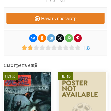
HD 1080 720
Начать просмотр
1.8
Смотреть ещё
HDRip
HDRip