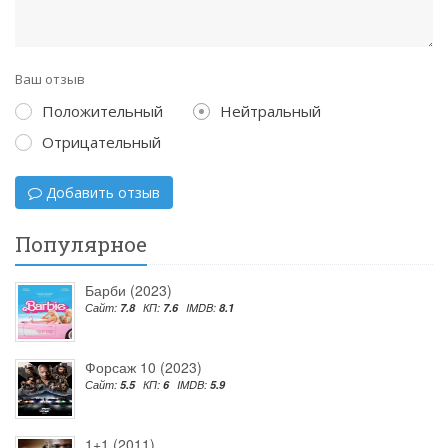
Ваш отзыв
Положительный
Нейтральный
Отрицательный
Добавить отзыв
Популярное
Барби (2023)
Сайт:
7.8
КП:
7.6
IMDB:
8.1
Форсаж 10 (2023)
Сайт:
5.5
КП:
6
IMDB:
5.9
1+1 (2011)