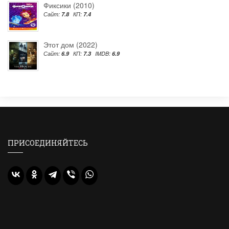
Фиксики (2010)
Сайт:
7.8
КП:
7.4
Этот дом (2022)
Сайт:
6.9
КП:
7.3
IMDB:
6.9
ПРИСОЕДИНЯЙТЕСЬ