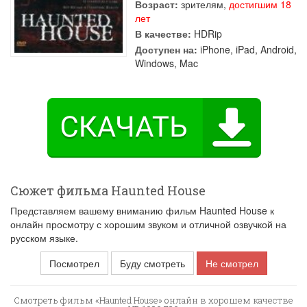
Возраст:
зрителям,
достигшим 18
лет
В качестве:
HDRip
Доступен на:
iPhone, iPad, Android,
Windows, Mac
Сюжет фильма Haunted House
Представляем вашему вниманию фильм Haunted House к
онлайн просмотру с хорошим звуком и отличной озвучкой на
русском языке.
Посмотрел
Буду смотреть
Не смотрел
Смотреть фильм «Haunted House» онлайн в хорошем качестве