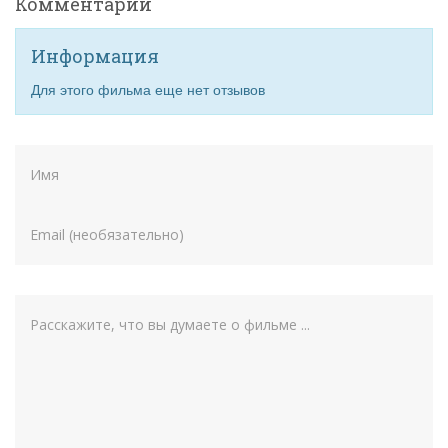
Комментарии
Информация
Для этого фильма еще нет отзывов