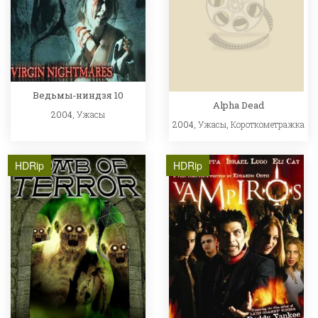
Ведьмы-ниндзя 10
Alpha Dead
2004,
Ужасы
2004,
Ужасы
,
Короткометражка
HDRip
HDRip