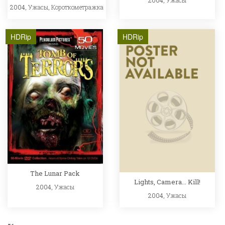
2004,
Ужасы
2004,
Ужасы
,
Короткометражка
HDRip
HDRip
The Lunar Pack
Lights, Camera... Kill!
2004,
Ужасы
2004,
Ужасы