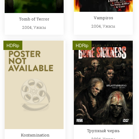
Vampiros
Tomb of Terror
2004,
Ужасы
2004,
Ужасы
HDRip
HDRip
Трупный червь
Kontamination