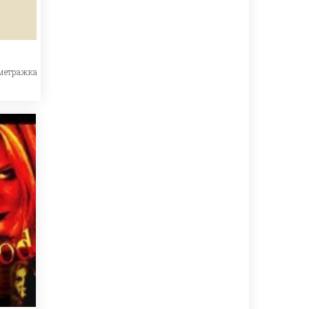
метражка