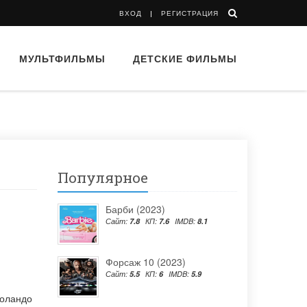
ВХОД
РЕГИСТРАЦИЯ
МУЛЬТФИЛЬМЫ
ДЕТСКИЕ ФИЛЬМЫ
Популярное
Барби (2023)
Сайт:
7.8
КП:
7.6
IMDB:
8.1
Форсаж 10 (2023)
Сайт:
5.5
КП:
6
IMDB:
5.9
оландо