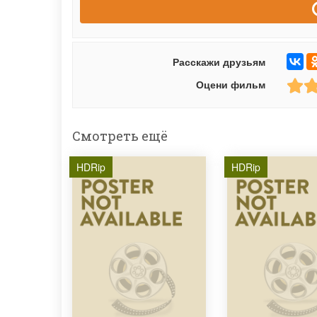
Расскажи друзьям
Оцени фильм
Смотреть ещё
HDRip
HDRip