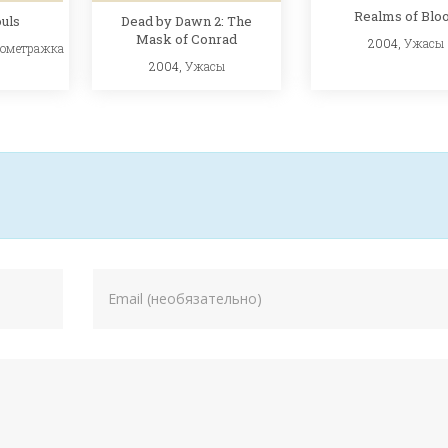
Realms of Blo
Dead by Dawn 2: The
ouls
Mask of Conrad
2004,
Ужасы
кометражка
2004,
Ужасы