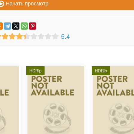
Начать просмотр
5.4
HDRip
HDRip