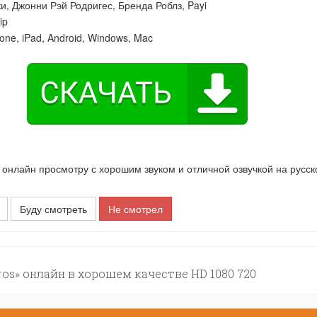
ки
,
Джонни Рэй Родригес
,
Бренда Роблз
,
Payi
ip
one, iPad, Android, Windows, Mac
нлайн просмотру с хорошим звуком и отличной озвучкой на русс
Буду смотреть
Не смотрел
os» онлайн в хорошем качестве HD 1080 720