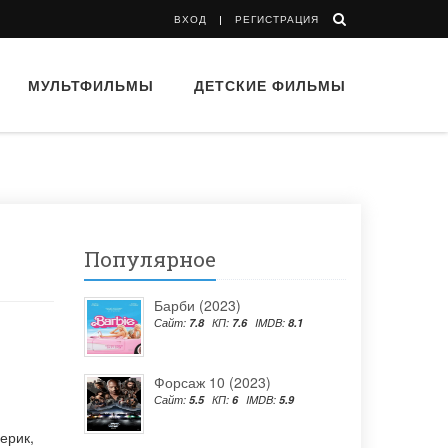
ВХОД
РЕГИСТРАЦИЯ
МУЛЬТФИЛЬМЫ
ДЕТСКИЕ ФИЛЬМЫ
Популярное
Барби (2023)
Сайт:
7.8
КП:
7.6
IMDB:
8.1
Форсаж 10 (2023)
Сайт:
5.5
КП:
6
IMDB:
5.9
ерик
,