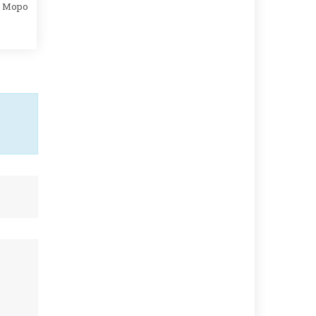
а Моро