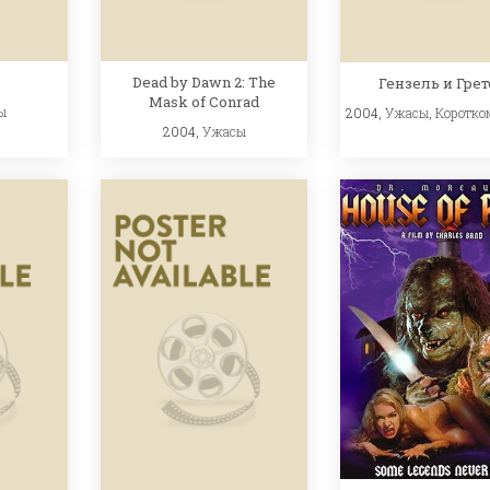
Dead by Dawn 2: The
Гензель и Гре
Mask of Conrad
ы
2004,
Ужасы
,
Коротко
2004,
Ужасы