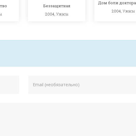
Дом боли доктор
ство
Беззащитная
2004,
Ужасы
ы
2004,
Ужасы