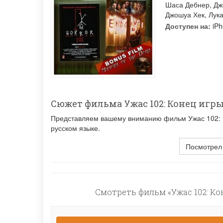
Шаса Дебнер
,
Дж
Джошуа Хек
,
Лук
Доступен на:
iPh
Сюжет фильма Ужас 102: Конец игр
Представляем вашему вниманию фильм Ужас 102: Ко
русском языке.
Посмотрел
Смотреть фильм «Ужас 102: Ко