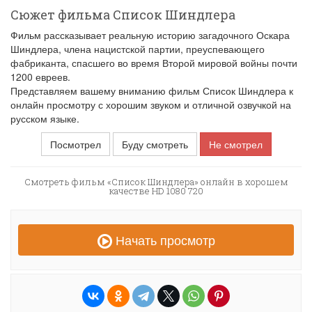
Сюжет фильма Список Шиндлера
Фильм рассказывает реальную историю загадочного Оскара
Шиндлера, члена нацистской партии, преуспевающего
фабриканта, спасшего во время Второй мировой войны почти
1200 евреев.
Представляем вашему вниманию фильм Список Шиндлера к
онлайн просмотру с хорошим звуком и отличной озвучкой на
русском языке.
Посмотрел
Буду смотреть
Не смотрел
Смотреть фильм «Список Шиндлера» онлайн в хорошем
качестве HD 1080 720
Начать просмотр