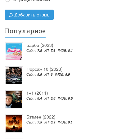
Добавить отзыв
Популярное
Барби (2023)
Сайт:
7.8
КП:
7.6
IMDB:
8.1
Форсаж 10 (2023)
Сайт:
5.5
КП:
6
IMDB:
5.9
1+1 (2011)
Сайт:
8.4
КП:
8.8
IMDB:
8.5
Бэтмен (2022)
Сайт:
7.5
КП:
6.9
IMDB:
9.1