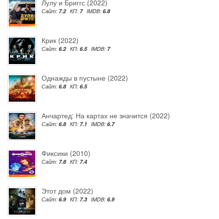
Лулу и Бриггс (2022)
Сайт:
7.2
КП:
7
IMDB:
6.8
Крик (2022)
Сайт:
6.2
КП:
6.5
IMDB:
7
Однажды в пустыне (2022)
Сайт:
6.8
КП:
6.5
Анчартед: На картах не значится (2022)
Сайт:
6.8
КП:
7.1
IMDB:
6.7
Фиксики (2010)
Сайт:
7.8
КП:
7.4
Этот дом (2022)
Сайт:
6.9
КП:
7.3
IMDB:
6.9