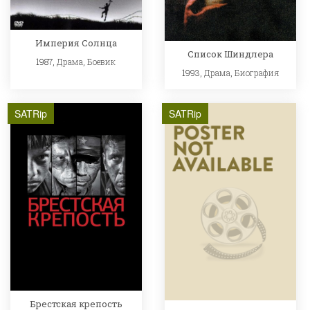
Империя Солнца
Список Шиндлера
1987,
Драма
,
Боевик
1993,
Драма
,
Биография
SATRip
SATRip
Брестская крепость