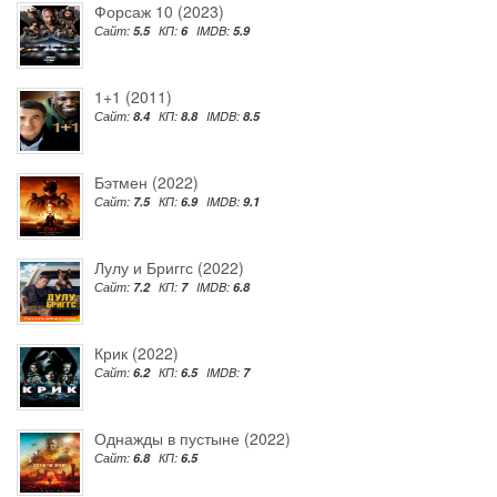
Форсаж 10 (2023)
Сайт:
5.5
КП:
6
IMDB:
5.9
1+1 (2011)
Сайт:
8.4
КП:
8.8
IMDB:
8.5
Бэтмен (2022)
Сайт:
7.5
КП:
6.9
IMDB:
9.1
Лулу и Бриггс (2022)
Сайт:
7.2
КП:
7
IMDB:
6.8
Крик (2022)
Сайт:
6.2
КП:
6.5
IMDB:
7
Однажды в пустыне (2022)
Сайт:
6.8
КП:
6.5