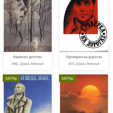
Иваново детство
Проверка на дорогах
1962,
Драма
,
Военный
1971,
Драма
,
Военный
SATRip
SATRip