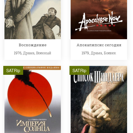
Восхождение
Апокалипсис сегодня
1976,
Драма
,
Военный
1979,
Драма
,
Боевик
SATRip
SATRip