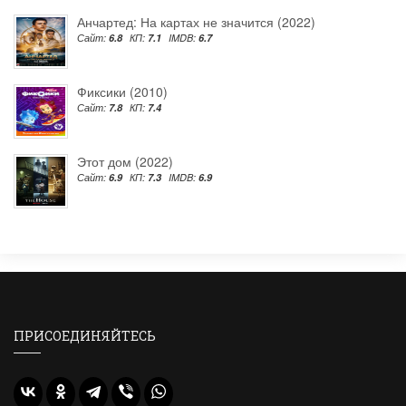
Анчартед: На картах не значится (2022)
Сайт:
6.8
КП:
7.1
IMDB:
6.7
Фиксики (2010)
Сайт:
7.8
КП:
7.4
Этот дом (2022)
Сайт:
6.9
КП:
7.3
IMDB:
6.9
ПРИСОЕДИНЯЙТЕСЬ