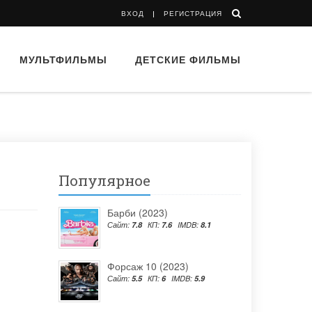
ВХОД
РЕГИСТРАЦИЯ
МУЛЬТФИЛЬМЫ
ДЕТСКИЕ ФИЛЬМЫ
Популярное
Барби (2023)
Сайт:
7.8
КП:
7.6
IMDB:
8.1
Форсаж 10 (2023)
Сайт:
5.5
КП:
6
IMDB:
5.9