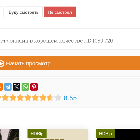
Буду смотреть
Не смотрел
т» онлайн в хорошем качестве HD 1080 720
Начать просмотр
8.55
HDRip
HDRip