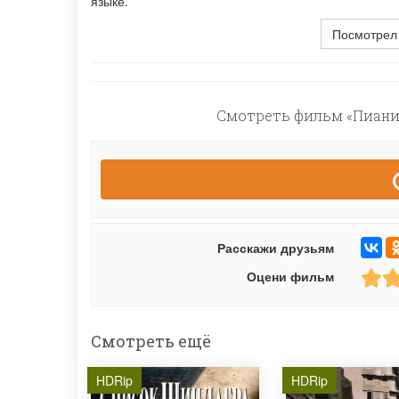
языке.
Посмотрел
Смотреть фильм «Пианис
Расскажи друзьям
Оцени фильм
Смотреть ещё
HDRip
HDRip