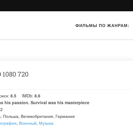
ФИЛЬМЫ ПО ЖАНРАМ:
 1080 720
оиск:
8.5
IMDb:
8.6
s his passion. Survival was his masterpiece
02
, Польша, Великобритания, Германия
ография
,
Военный
,
Музыка