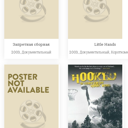
Запретная сборная
Little Hands
2003,
Документальный
2003,
Документальный
,
Коротком