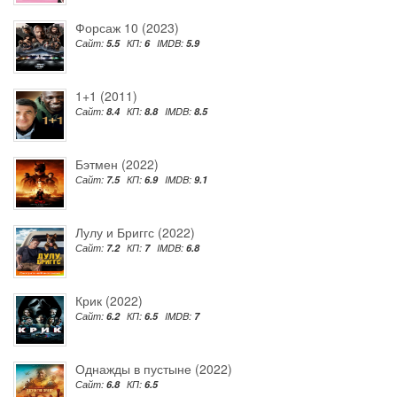
Форсаж 10 (2023)
Сайт:
5.5
КП:
6
IMDB:
5.9
1+1 (2011)
Сайт:
8.4
КП:
8.8
IMDB:
8.5
Бэтмен (2022)
Сайт:
7.5
КП:
6.9
IMDB:
9.1
Лулу и Бриггс (2022)
Сайт:
7.2
КП:
7
IMDB:
6.8
Крик (2022)
Сайт:
6.2
КП:
6.5
IMDB:
7
Однажды в пустыне (2022)
Сайт:
6.8
КП:
6.5