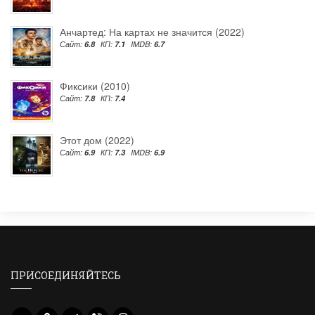
Анчартед: На картах не значится (2022)
Сайт:
6.8
КП:
7.1
IMDB:
6.7
Фиксики (2010)
Сайт:
7.8
КП:
7.4
Этот дом (2022)
Сайт:
6.9
КП:
7.3
IMDB:
6.9
ПРИСОЕДИНЯЙТЕСЬ