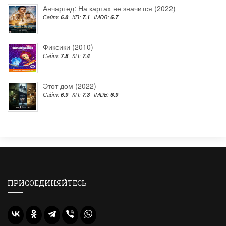
Анчартед: На картах не значится (2022)
Сайт:
6.8
КП:
7.1
IMDB:
6.7
Фиксики (2010)
Сайт:
7.8
КП:
7.4
Этот дом (2022)
Сайт:
6.9
КП:
7.3
IMDB:
6.9
ПРИСОЕДИНЯЙТЕСЬ