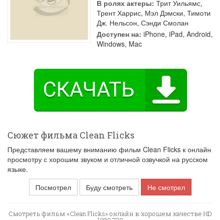
В ролях актеры:
Трит Уильямс
,
Трент Харрис
,
Мэл Дэмски
,
Тимоти
Дж. Нельсон
,
Сэнди Смолан
Доступен на:
iPhone, iPad, Android,
Windows, Mac
Сюжет фильма Clean Flicks
Представляем вашему вниманию фильм Clean Flicks к онлайн
просмотру с хорошим звуком и отличной озвучкой на русском
языке.
Посмотрел
Буду смотреть
Не смотрел
Смотреть фильм «Clean Flicks» онлайн в хорошем качестве HD