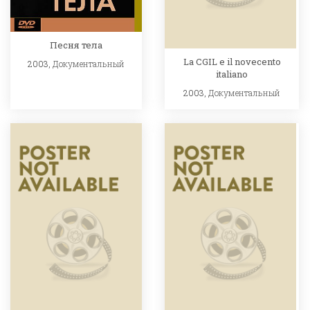
Песня тела
La CGIL e il novecento
2003,
Документальный
italiano
2003,
Документальный