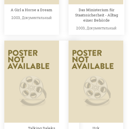
A Girl a Horse a Dream
Das Ministerium für
Staatssicherheit - Alltag
2003,
Документальный
einer Behörde
2003,
Документальный
Talking Daleks
Urk