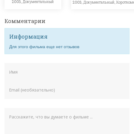
2003,
Документальный
2003,
Документальный
,
Коротком
Комментарии
Информация
Для этого фильма еще нет отзывов