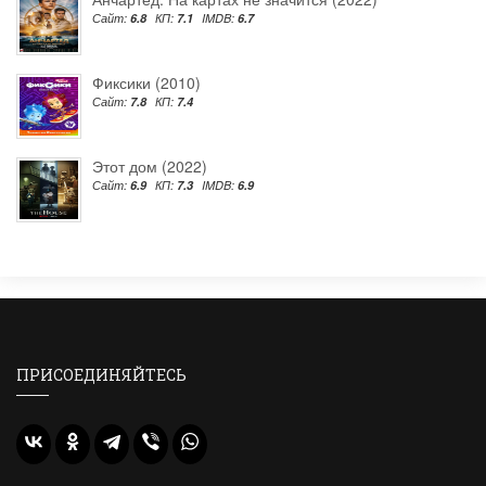
Сайт:
6.8
КП:
7.1
IMDB:
6.7
Фиксики (2010)
Сайт:
7.8
КП:
7.4
Этот дом (2022)
Сайт:
6.9
КП:
7.3
IMDB:
6.9
ПРИСОЕДИНЯЙТЕСЬ