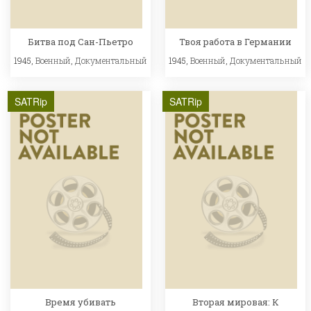
Битва под Сан-Пьетро
Твоя работа в Германии
1945,
Военный
,
Документальный
1945,
Военный
,
Документальный
SATRip
SATRip
Время убивать
Вторая мировая: К