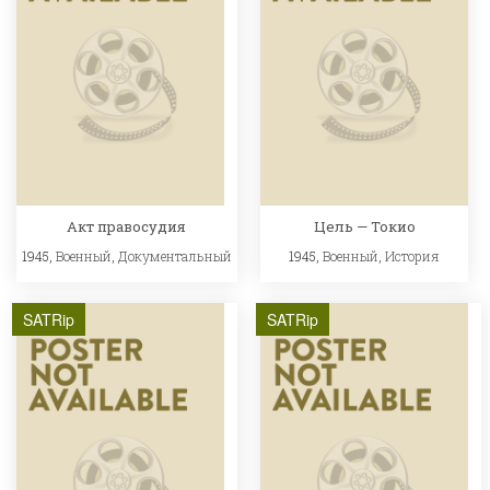
Акт правосудия
Цель — Токио
1945,
Военный
,
Документальный
1945,
Военный
,
История
SATRip
SATRip