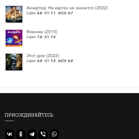
Анчартед: На картах не значится (2022)
Сайт:
6.8
КП:
7.1
IMDB:
6.7
Фиксики (2010)
Сайт:
7.8
КП:
7.4
Этот дом (2022)
Сайт:
6.9
КП:
7.3
IMDB:
6.9
ПРИСОЕДИНЯЙТЕСЬ