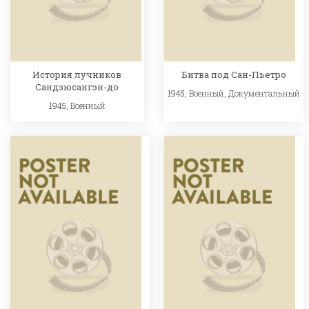
История лучников
Битва под Сан-Пьетро
Сандзюсангэн-до
1945,
Военный
,
Документальный
1945,
Военный