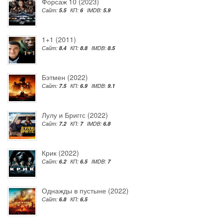
Форсаж 10 (2023)
Сайт:
5.5
КП:
6
IMDB:
5.9
1+1 (2011)
Сайт:
8.4
КП:
8.8
IMDB:
8.5
Бэтмен (2022)
Сайт:
7.5
КП:
6.9
IMDB:
9.1
Лулу и Бриггс (2022)
Сайт:
7.2
КП:
7
IMDB:
6.8
Крик (2022)
Сайт:
6.2
КП:
6.5
IMDB:
7
Однажды в пустыне (2022)
Сайт:
6.8
КП:
6.5