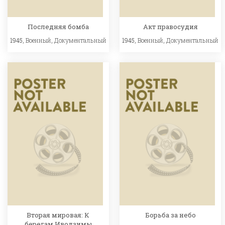
Последняя бомба
Акт правосудия
1945,
Военный
,
Документальный
1945,
Военный
,
Документальный
Вторая мировая: К
Борьба за небо
берегам Иводзимы