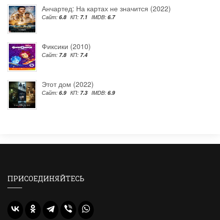
Анчартед: На картах не значится (2022)
Сайт:
6.8
КП:
7.1
IMDB:
6.7
Фиксики (2010)
Сайт:
7.8
КП:
7.4
Этот дом (2022)
Сайт:
6.9
КП:
7.3
IMDB:
6.9
ПРИСОЕДИНЯЙТЕСЬ