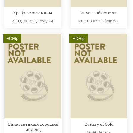
Храбрые оттоманы
Curses and Sermons
2009,
Вестерн
,
Комедия
2009,
Вестерн
,
Фэнтези
HDRip
HDRip
Единственный хороший
Ecstasy of Gold
индеец
2009,
Вестерн