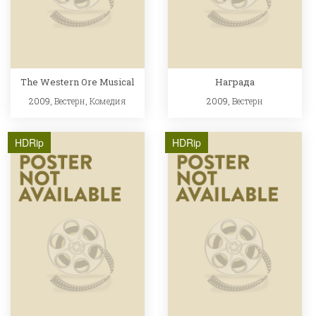
The Western Ore Musical
Награда
2009,
Вестерн
,
Комедия
2009,
Вестерн
HDRip
HDRip