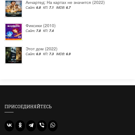
Анчартед: На картах не значится (2022)
Сайт:
6.8
КП:
7.1
IMDB:
6.7
Фиксики (2010)
Сайт:
7.8
КП:
7.4
Этот дом (2022)
Сайт:
6.9
КП:
7.3
IMDB:
6.9
ПРИСОЕДИНЯЙТЕСЬ