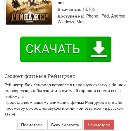
лет
В качестве:
HDRip
Доступен на:
iPhone, iPad, Android,
Windows, Mac
Сюжет фильма Рейнджер
Рейнджер Люк Кенфилд вступает в неравную схватку с бандой
головорезов, чтобы защитить жителей города и спасти свою
любимую…
Представляем вашему вниманию фильм Рейнджер к онлайн
просмотру с хорошим звуком и отличной озвучкой на русском
языке.
Посмотрел
Буду смотреть
Не смотрел