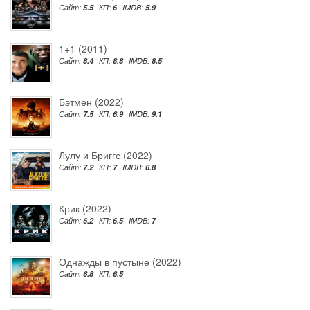
Сайт:
5.5
КП:
6
IMDB:
5.9
1+1 (2011)
Сайт:
8.4
КП:
8.8
IMDB:
8.5
Бэтмен (2022)
Сайт:
7.5
КП:
6.9
IMDB:
9.1
Лулу и Бриггс (2022)
Сайт:
7.2
КП:
7
IMDB:
6.8
Крик (2022)
Сайт:
6.2
КП:
6.5
IMDB:
7
Однажды в пустыне (2022)
Сайт:
6.8
КП:
6.5