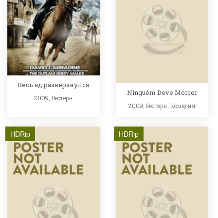
Весь ад разверзнулся
Ninguém Deve Morrer
2009,
Вестерн
2009,
Вестерн
,
Комедия
HDRip
HDRip