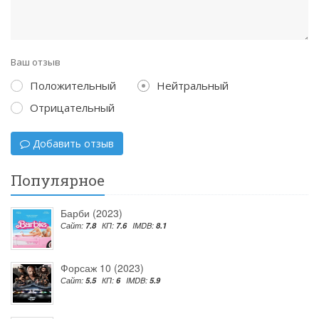
Ваш отзыв
Положительный
Нейтральный
Отрицательный
Добавить отзыв
Популярное
Барби (2023)
Сайт:
7.8
КП:
7.6
IMDB:
8.1
Форсаж 10 (2023)
Сайт:
5.5
КП:
6
IMDB:
5.9