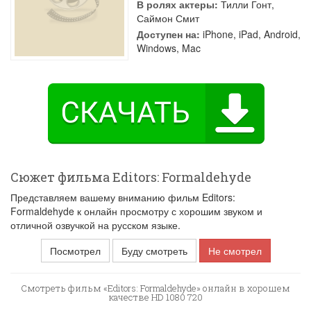
В ролях актеры:
Тилли Гонт
,
Саймон Смит
Доступен на:
iPhone, iPad, Android,
Windows, Mac
Сюжет фильма Editors: Formaldehyde
Представляем вашему вниманию фильм Editors:
Formaldehyde к онлайн просмотру с хорошим звуком и
отличной озвучкой на русском языке.
Посмотрел
Буду смотреть
Не смотрел
Смотреть фильм «Editors: Formaldehyde» онлайн в хорошем
качестве HD 1080 720