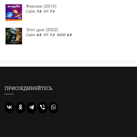
Фиксики (2010)
Сайт:
7.8
КП:
7.4
Этот дом (2022)
Сайт:
6.9
КП:
7.3
IMDB:
6.9
ПРИСОЕДИНЯЙТЕСЬ