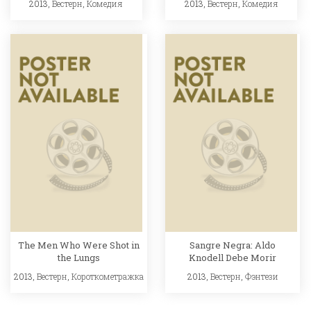
2013,
Вестерн
,
Комедия
2013,
Вестерн
,
Комедия
The Men Who Were Shot in
Sangre Negra: Aldo
the Lungs
Knodell Debe Morir
2013,
Вестерн
,
Короткометражка
2013,
Вестерн
,
Фэнтези