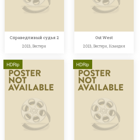
Справедливый судья 2
Out West
2013,
Вестерн
2013,
Вестерн
,
Комедия
HDRip
HDRip