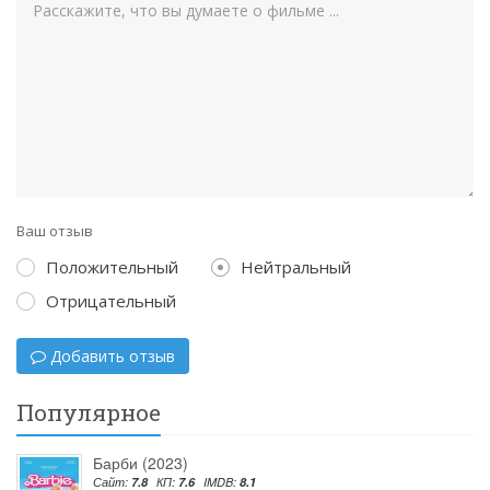
Ваш отзыв
Положительный
Нейтральный
Отрицательный
Добавить отзыв
Популярное
Барби (2023)
Сайт:
7.8
КП:
7.6
IMDB:
8.1