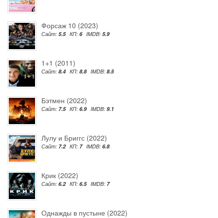
Форсаж 10 (2023)
Сайт:
5.5
КП:
6
IMDB:
5.9
1+1 (2011)
Сайт:
8.4
КП:
8.8
IMDB:
8.5
Бэтмен (2022)
Сайт:
7.5
КП:
6.9
IMDB:
9.1
Лулу и Бриггс (2022)
Сайт:
7.2
КП:
7
IMDB:
6.8
Крик (2022)
Сайт:
6.2
КП:
6.5
IMDB:
7
Однажды в пустыне (2022)