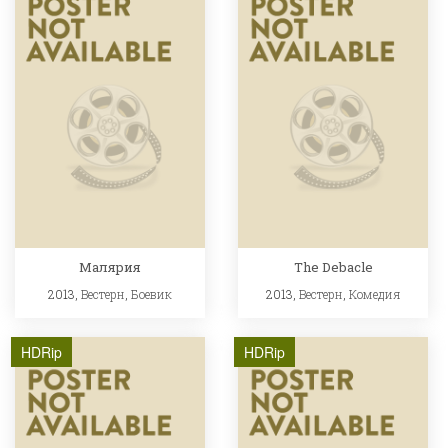
Малярия
The Debacle
2013,
Вестерн
,
Боевик
2013,
Вестерн
,
Комедия
HDRip
HDRip