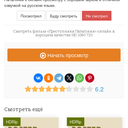
озвучкой на русском языке.
Посмотрел
Буду смотреть
Не смотрел
Смотреть фильм «Преступники Патагонии» онлайн в
хорошем качестве HD 1080 720
Начать просмотр
6.2
Смотреть ещё
HDRip
HDRip