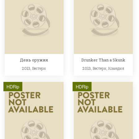
День оружия
Drunker Than a Skunk
2013,
Вестерн
2013,
Вестерн
,
Комедия
HDRip
HDRip