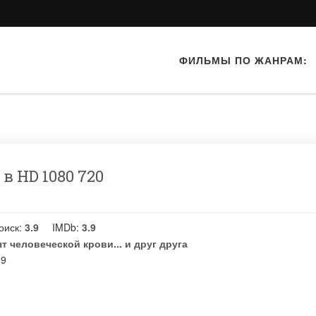
ФИЛЬМЫ ПО ЖАНРАМ:
в HD 1080 720
оиск:
3.9
IMDb:
3.9
т человеческой крови... и друг друга
09