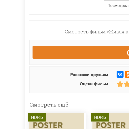
Посмотрел
Смотреть фильм «Живая кр
Расскажи друзьям
Оцени фильм
Смотреть ещё
HDRip
HDRip