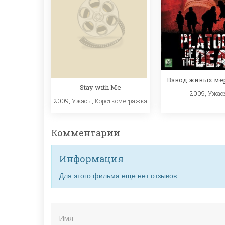
Взвод живых ме
Stay with Me
2009,
Ужас
2009,
Ужасы
,
Короткометражка
Комментарии
Информация
Для этого фильма еще нет отзывов