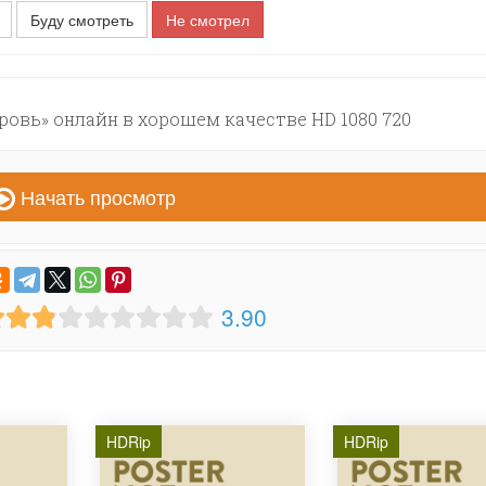
Буду смотреть
Не смотрел
овь» онлайн в хорошем качестве HD 1080 720
Начать просмотр
3.90
HDRip
HDRip