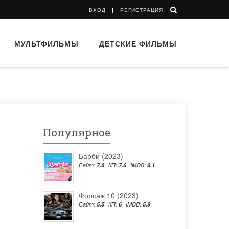
ВХОД
РЕГИСТРАЦИЯ
МУЛЬТФИЛЬМЫ
ДЕТСКИЕ ФИЛЬМЫ
Популярное
Барби (2023)
Сайт:
7.8
КП:
7.6
IMDB:
8.1
Форсаж 10 (2023)
Сайт:
5.5
КП:
6
IMDB:
5.9