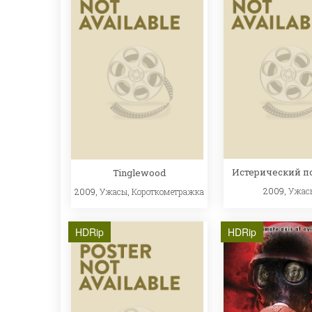
Истерический п
Tinglewood
2009,
Ужас
2009,
Ужасы
,
Короткометражка
HDRip
HDRip