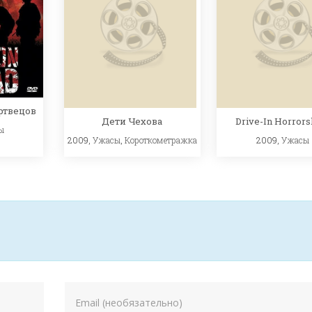
ртвецов
Drive-In Horror
Дети Чехова
ы
2009,
Ужасы
2009,
Ужасы
,
Короткометражка