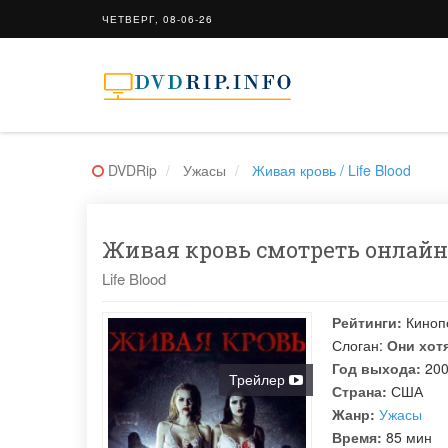
ЧЕТВЕРГ, 08-06-26
DVDRip
Ужасы
Живая кровь / Life Blood
Живая кровь смотреть онлайн 
Life Blood
Рейтинги:
Киноп
Слоган:
Они хотя
Год выхода:
20
Трейлер
Страна:
США
Жанр:
Ужасы
Время:
85 мин