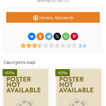
качестве HD 1080 720
Начать просмотр
3.4
Смотреть ещё
HDRip
HDRip