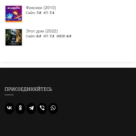
Фиксики (2010)
Сайт:
7.8
КП:
7.4
Этот дом (2022)
Сайт:
6.9
КП:
7.3
IMDB:
6.9
ПРИСОЕДИНЯЙТЕСЬ