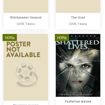
Witchmaster General
The Grief
2009,
Ужасы
2009,
Ужасы
HDRip
HDRip
Разбитые жизни