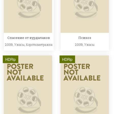
Спасение от вурдалаков
Психоз
2009,
Ужасы
,
Короткометражка
2009,
Ужасы
HDRip
HDRip