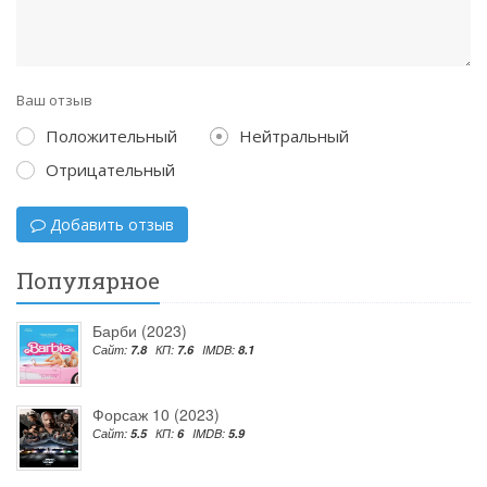
Ваш отзыв
Положительный
Нейтральный
Отрицательный
Добавить отзыв
Популярное
Барби (2023)
Сайт:
7.8
КП:
7.6
IMDB:
8.1
Форсаж 10 (2023)
Сайт:
5.5
КП:
6
IMDB:
5.9