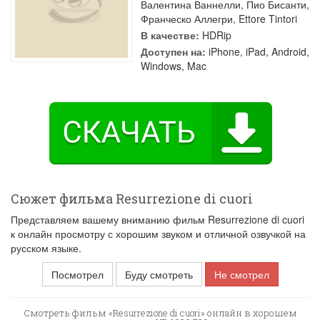
Валентина Ваннелли
,
Пио Бисанти
,
Франческо Аллегри
,
Ettore Tintori
В качестве:
HDRip
Доступен на:
iPhone, iPad, Android,
Windows, Mac
Сюжет фильма Resurrezione di cuori
Представляем вашему вниманию фильм Resurrezione di cuori
к онлайн просмотру с хорошим звуком и отличной озвучкой на
русском языке.
Посмотрел
Буду смотреть
Не смотрел
Смотреть фильм «Resurrezione di cuori» онлайн в хорошем