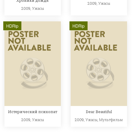
Хроники дождя
2009,
Ужасы
2009,
Ужасы
HDRip
HDRip
Истерический психопат
Dear Beautiful
2009,
Ужасы
2009,
Ужасы
,
Мультфильм