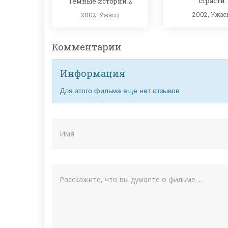
страсти
Темные истории 2
2002,
Ужас
2002,
Ужасы
Комментарии
Информация
Для этого фильма еще нет отзывов