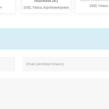
Halloween 2K2
2002,
Ужасы
ы
2002,
Ужасы
,
Короткометражка