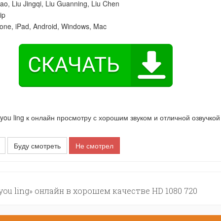
hao
,
Liu Jingqi
,
Liu Guanning
,
Liu Chen
ip
one, iPad, Android, Windows, Mac
u ling к онлайн просмотру с хорошим звуком и отличной озвучкой
Буду смотреть
Не смотрел
ou ling» онлайн в хорошем качестве HD 1080 720