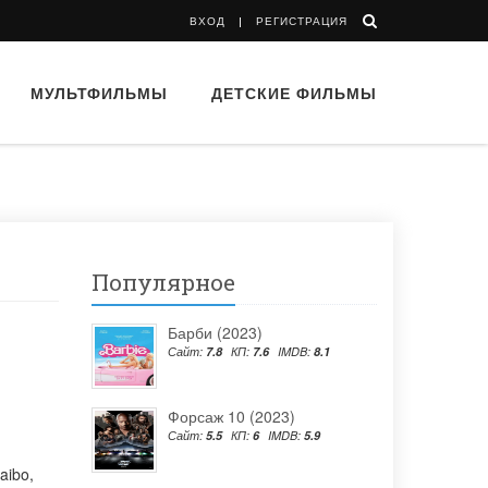
ВХОД
РЕГИСТРАЦИЯ
МУЛЬТФИЛЬМЫ
ДЕТСКИЕ ФИЛЬМЫ
Популярное
Барби (2023)
Сайт:
7.8
КП:
7.6
IMDB:
8.1
Форсаж 10 (2023)
Сайт:
5.5
КП:
6
IMDB:
5.9
Haibo
,