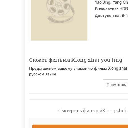
Yao Jing
,
Yang C
В качестве:
HDR
Доступен на:
iPh
Сюжет фильма Xiong zhai you ling
Представляем вашему вниманию фильм Xiong zhai yo
русском языке.
Посмотрел
Смотреть фильм «Xiong zhai y