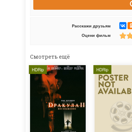
Расскажи друзьям
Оцени фильм
Смотреть ещё
HDRip
HDRip