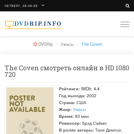
ЧЕТВЕРГ, 08-06-26
Togg
navi
DVDRip
Ужасы
The Coven
The Coven смотреть онлайн в HD 1080
720
Рейтинги:
IMDb:
4.4
Год выхода:
2002
Страна:
США
Жанр:
Ужасы
Время:
83 мин
Режиссер:
Брэд Сайкес
В ролях актеры:
Таня Демпси
,