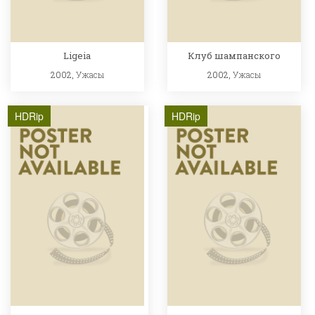
Ligeia
Клуб шампанского
2002,
Ужасы
2002,
Ужасы
HDRip
HDRip