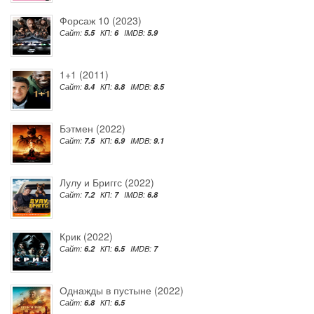
Форсаж 10 (2023)
Сайт:
5.5
КП:
6
IMDB:
5.9
1+1 (2011)
Сайт:
8.4
КП:
8.8
IMDB:
8.5
Бэтмен (2022)
Сайт:
7.5
КП:
6.9
IMDB:
9.1
Лулу и Бриггс (2022)
Сайт:
7.2
КП:
7
IMDB:
6.8
Крик (2022)
Сайт:
6.2
КП:
6.5
IMDB:
7
Однажды в пустыне (2022)
Сайт:
6.8
КП:
6.5