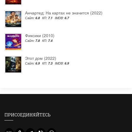
Анчартед: На картах не значится (2022)
Сайт:
6.8
КП:
7.1
IMDB:
6.7
Фиксики (2010)
Сайт:
7.8
КП:
7.4
Этот дом (2022)
Сайт:
6.9
КП:
7.3
IMDB:
6.9
ПРИСОЕДИНЯЙТЕСЬ