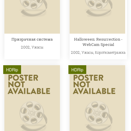
Призрачная система
Halloween: Resurrection -
WebCam Special
2002,
Ужасы
2002,
Ужасы
,
Короткометражка
HDRip
HDRip