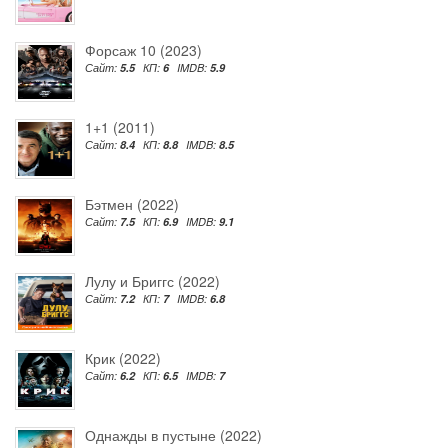
Форсаж 10 (2023)
Сайт:
5.5
КП:
6
IMDB:
5.9
1+1 (2011)
Сайт:
8.4
КП:
8.8
IMDB:
8.5
Бэтмен (2022)
Сайт:
7.5
КП:
6.9
IMDB:
9.1
Лулу и Бриггс (2022)
Сайт:
7.2
КП:
7
IMDB:
6.8
Крик (2022)
Сайт:
6.2
КП:
6.5
IMDB:
7
Однажды в пустыне (2022)