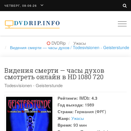
ЧЕТВЕРГ, 08-06-26
Togg
navi
DVDRip
Ужасы
Видения смерти — часы духов / Todesvisionen - Geisterstunde
Видения смерти — часы духов
смотреть онлайн в HD 1080 720
Todesvisionen - Geisterstunde
Рейтинги:
IMDb:
4.3
Год выхода:
1989
Страна:
Германия (ФРГ)
Жанр:
Ужасы
Время:
93 мин