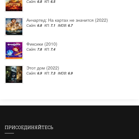
Сайт:
6.8
КП:
6.5
Анчартед: На картах не значится (2022)
Сайт:
6.8
КП:
7.1
IMDB:
6.7
Фиксики (2010)
Сайт:
7.8
КП:
7.4
Этот дом (2022)
Сайт:
6.9
КП:
7.3
IMDB:
6.9
ПРИСОЕДИНЯЙТЕСЬ