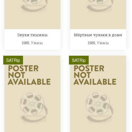
Звуки тишины
Мёртвые чуваки в доме
1989,
Ужасы
1989,
Ужасы
SATRip
SATRip