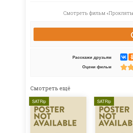
Смотреть фильм «Проклятый
Расскажи друзьям
Оцени фильм
Смотреть ещё
SATRip
SATRip