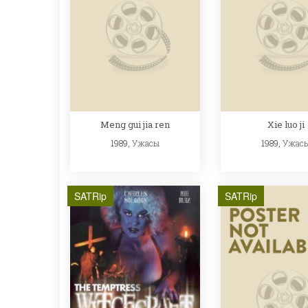
Meng gui jia ren
Xie luo ji
1989,
Ужасы
1989,
Ужас
SATRip
SATRip