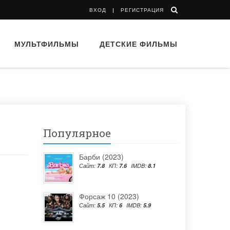
ВХОД
РЕГИСТРАЦИЯ
МУЛЬТФИЛЬМЫ
ДЕТСКИЕ ФИЛЬМЫ
Популярное
Барби (2023)
Сайт:
7.8
КП:
7.6
IMDB:
8.1
Форсаж 10 (2023)
Сайт:
5.5
КП:
6
IMDB:
5.9