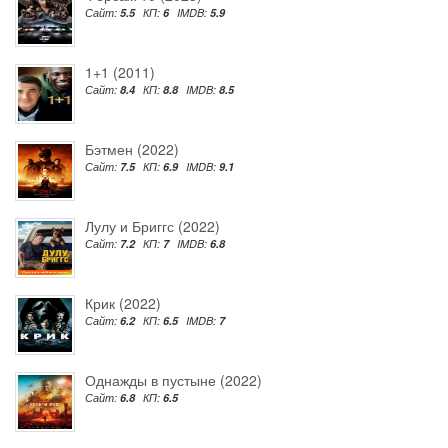
Сайт:
5.5
КП:
6
IMDB:
5.9
1+1 (2011)
Сайт:
8.4
КП:
8.8
IMDB:
8.5
Бэтмен (2022)
Сайт:
7.5
КП:
6.9
IMDB:
9.1
Лулу и Бриггс (2022)
Сайт:
7.2
КП:
7
IMDB:
6.8
Крик (2022)
Сайт:
6.2
КП:
6.5
IMDB:
7
Однажды в пустыне (2022)
Сайт:
6.8
КП:
6.5