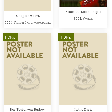
Ужас 102: Конец игры
Одержимость
2004,
Ужасы
2004,
Ужасы
,
Короткометражка
HDRip
HDRip
Der Teufel von Rudow
In the Dark