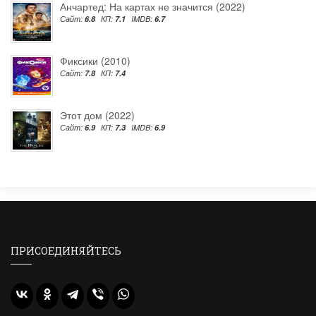
Анчартед: На картах не значится (2022)
Сайт:
6.8
КП:
7.1
IMDB:
6.7
Фиксики (2010)
Сайт:
7.8
КП:
7.4
Этот дом (2022)
Сайт:
6.9
КП:
7.3
IMDB:
6.9
ПРИСОЕДИНЯЙТЕСЬ