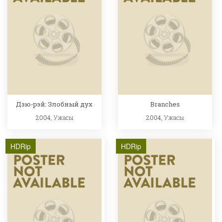
Дзю-рэй: Злобный дух
Branches
2004,
Ужасы
2004,
Ужасы
HDRip
HDRip